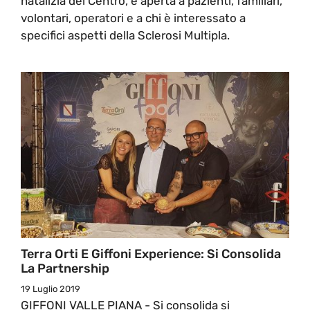
natalizia del Centro, è aperta a pazienti, familiari,
volontari, operatori e a chi è interessato a
specifici aspetti della Sclerosi Multipla.
Terra Orti E Giffoni Experience: Si Consolida
La Partnership
19 Luglio 2019
GIFFONI VALLE PIANA - Si consolida si