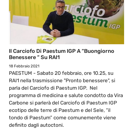
Il Carciofo Di Paestum IGP A “Buongiorno
Benessere “ Su RAI1
18 Febbraio 2021
PAESTUM - Sabato 20 febbraio, ore 10.25, su
RAI1 nella trasmissione "Pronto benessere", si
parla del Carciofo di Paestum IGP. Nel
programma di medicina e salute condotto da Vira
Carbone si parlerà del Carciofo di Paestum IGP
ecotipo delle terre di Paestum e del Sele, “il
tondo di Paestum” come comunemente viene
definito dagli autoctoni.