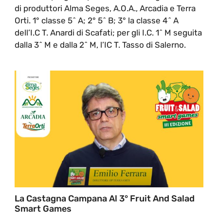
di produttori Alma Seges, A.O.A., Arcadia e Terra
Orti. 1° classe 5^ A; 2° 5^ B; 3° la classe 4^ A
dell’I.C T. Anardi di Scafati; per gli I.C. 1^ M seguita
dalla 3^ M e dalla 2^ M, l’IC T. Tasso di Salerno.
La Castagna Campana Al 3° Fruit And Salad
Smart Games