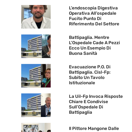
L’endoscopia Digestiva
Operativa All’ospedale
Fucito Punto Di
Riferimento Del Settore
Battipaglia. Mentre
L’Ospedale Cade A Pezzi
Ecco Un Esempio Di
Buona Sanità
Evacuazione P.O. Di
Battipaglia. Cisl-Fp:
Subito Un Tavolo
Istituzionale
La Uil-Fp Invoca Risposte
Chiare E Condivise
Sull’Ospedale Di
Battipaglia
Il Pittore Mangone Dalle