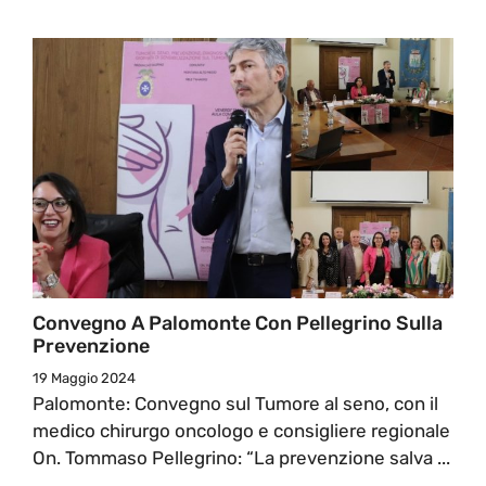
Convegno A Palomonte Con Pellegrino Sulla
Prevenzione
19 Maggio 2024
Palomonte: Convegno sul Tumore al seno, con il
medico chirurgo oncologo e consigliere regionale
On. Tommaso Pellegrino: “La prevenzione salva ...