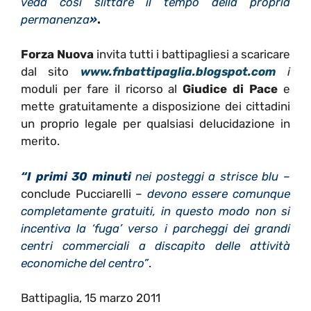
veda così slittare il tempo della propria
permanenza
»
.
Forza Nuova
invita tutti i battipagliesi a scaricare
dal sito
www.fnbattipaglia.blogspot.com
i
moduli per fare il ricorso al
Giudice di Pace
e
mette gratuitamente a disposizione dei cittadini
un proprio legale per qualsiasi delucidazione in
merito.
“I primi 30 minuti
nei posteggi a strisce blu –
conclude Pucciarelli –
devono essere comunque
completamente gratuiti, in questo modo non si
incentiva la ‘fuga’ verso i parcheggi dei grandi
centri commerciali a discapito delle attività
economiche del centro”
.
Battipaglia, 15 marzo 2011