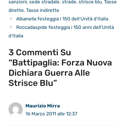
sanzioni
,
sede stradale
,
strade
,
strisce blu
,
Tasse
dirette
,
Tasse indirette
Albanella festeggia i 150 dell’Unità d’Italia
Roccadaspide festeggia i 150 anni dell’Unità
d’Italia
3 Commenti Su
“Battipaglia: Forza Nuova
Dichiara Guerra Alle
Strisce Blu”
Maurizio Mirra
16 Marzo 2011 alle 12:37