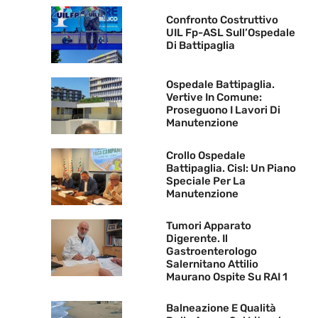
Confronto Costruttivo
UIL Fp-ASL Sull’Ospedale
Di Battipaglia
Ospedale Battipaglia.
Vertive In Comune:
Proseguono I Lavori Di
Manutenzione
Crollo Ospedale
Battipaglia. Cisl: Un Piano
Speciale Per La
Manutenzione
Tumori Apparato
Digerente. Il
Gastroenterologo
Salernitano Attilio
Maurano Ospite Su RAI 1
Balneazione E Qualità