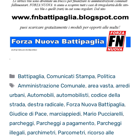
.
Categorie
Battipaglia
,
Comunicati Stampa
,
Politica
Tag
Amministrazione Comunale
,
area vasta
,
arredi
urbani
,
Automobili
,
automobilisti
,
codice della
strada
,
destra radicale
,
Forza Nuova Battipaglia
,
Giudice di Pace
,
marciappiedi
,
Mario Pucciarelli
,
parcheggi
,
Parcheggi a pagamento
,
Parcheggi
illegali
,
parchimetri
,
Parcometri
,
ricorso alle