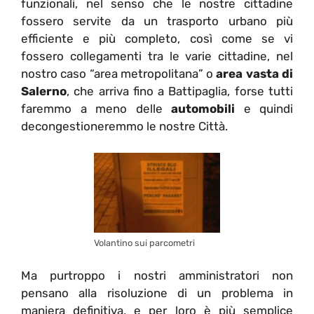
funzionali, nel senso che le nostre cittadine
fossero servite da un trasporto urbano più
efficiente e più completo, così come se vi
fossero collegamenti tra le varie cittadine, nel
nostro caso “area metropolitana” o
area vasta di
Salerno
, che arriva fino a Battipaglia, forse tutti
faremmo a meno delle
automobili
e quindi
decongestioneremmo le nostre Città.
Volantino sui parcometri
Ma purtroppo i nostri amministratori non
pensano alla risoluzione di un problema in
maniera definitiva, e per loro è più semplice