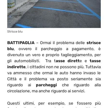
Strisce blu
BATTIPAGLIA
– Ormai il problema delle
strisce
blu
, ovvero il parcheggio a pagamento, è
divenuto un vero e proprio taglieggiamento, per
gli automobilisti. Tra t
asse dirett
e e
tasse
indirette
, i cittadini non ne possono più. Tuttavia
va ammesso che ormai le auto hanno invaso le
Città e il problema va posto seriamente sia
riguardo ai
parcheggi
che riguardo alla
circolazione, ma anche riguardo ai servizi.
Questi ultimi, per esempio, se fossero più