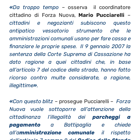
«
Da troppo tempo
– osserva il coordinatore
cittadino di Forza Nuova,
Mario Pucciarelli
–
cittadini e negozianti subiscono questo
antipatico vessatorio strumento che le
amministrazioni comunali usano per fare cassa e
finanziare le proprie spese. Il 9 gennaio 2007 la
sentenza della Corte Suprema di Cassazione ha
dato ragione a quei cittadini che, in base
all’articolo 7 del codice della strada, hanno fatto
ricorso contro multe considerate, a ragione,
illegittime
»
.
«
Con questo blitz
– prosegue Pucciarelli –
Forza
Nuova vuole sottoporre all’attenzione della
cittadinanza l’illegalità dei
parcheggi a
pagamento
a Battipaglia e chiede
all’a
mministrazione comunale
il rispetto