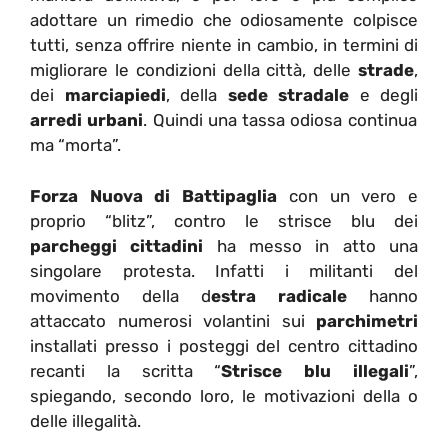
adottare un rimedio che odiosamente colpisce
tutti, senza offrire niente in cambio, in termini di
migliorare le condizioni della città, delle
strade
,
dei
marciapiedi
, della
sede stradale
e degli
arredi urbani
. Quindi una tassa odiosa continua
ma “morta”.
Forza Nuova di Battipaglia
con un vero e
proprio “blitz”, contro le strisce blu dei
parcheggi cittadini
ha messo in atto una
singolare protesta. Infatti i militanti del
movimento della d
estra radicale
hanno
attaccato numerosi volantini sui
parchimetri
installati presso i posteggi del centro cittadino
recanti la scritta “
Strisce blu illegali
”,
spiegando, secondo loro, le motivazioni della o
delle illegalità.