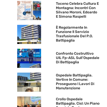
Toceno Celebra Cultura E
Montagna: Incontri Con
Silvano Moroni, Edoardo
E Simona Raspelli
È Regolarmente In
Funzione Il Servizio
Trasfusionale Del P.O.
Battipaglia
Confronto Costruttivo
UIL Fp-ASL Sull’Ospedale
Di Battipaglia
Ospedale Battipaglia.
Vertive In Comune:
Proseguono I Lavori Di
Manutenzione
Crollo Ospedale
Battipaglia. Cisl: Un Piano