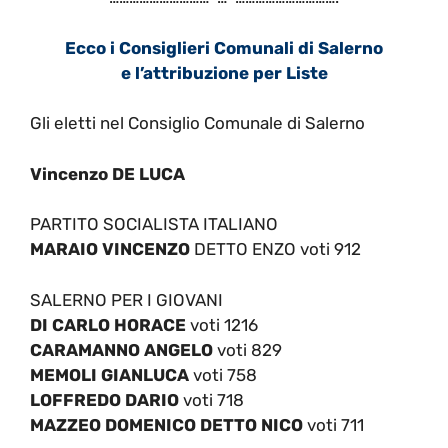
Ecco i Consiglieri Comunali di Salerno
e l’attribuzione per Liste
Gli eletti nel Consiglio Comunale di Salerno
Vincenzo DE LUCA
PARTITO SOCIALISTA ITALIANO
MARAIO VINCENZO
DETTO ENZO voti 912
SALERNO PER I GIOVANI
DI CARLO HORACE
voti 1216
CARAMANNO ANGELO
voti 829
MEMOLI GIANLUCA
voti 758
LOFFREDO DARIO
voti 718
MAZZEO DOMENICO DETTO NICO
voti 711