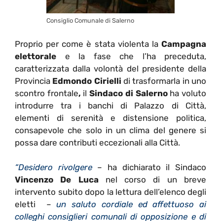
Consiglio Comunale di Salerno
Proprio per come è stata violenta la
Campagna
elettorale
e la fase che l’ha preceduta,
caratterizzata dalla volontà del presidente della
Provincia
Edmondo Cirielli
di trasformarla in uno
scontro frontale
,
il
Sindaco di Salerno
ha voluto
introdurre tra i banchi di Palazzo di Città,
elementi di serenità e distensione politica,
consapevole che solo in un clima del genere si
possa dare contributi eccezionali alla Città.
“Desidero rivolgere
– ha dichiarato il Sindaco
Vincenzo De Luca
nel corso di un breve
intervento subito dopo la lettura dell’elenco degli
eletti –
un saluto cordiale ed affettuoso ai
colleghi consiglieri comunali di opposizione e di