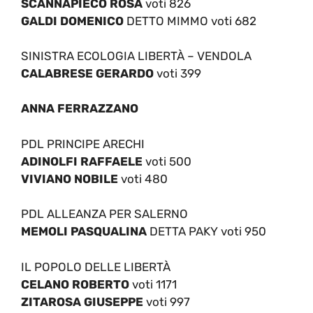
SCANNAPIECO ROSA
voti 826
GALDI DOMENICO
DETTO MIMMO voti 682
SINISTRA ECOLOGIA LIBERTÀ – VENDOLA
CALABRESE GERARDO
voti 399
ANNA FERRAZZANO
PDL PRINCIPE ARECHI
ADINOLFI RAFFAELE
voti 500
VIVIANO NOBILE
voti 480
PDL ALLEANZA PER SALERNO
MEMOLI PASQUALINA
DETTA PAKY voti 950
IL POPOLO DELLE LIBERTÀ
CELANO ROBERTO
voti 1171
ZITAROSA GIUSEPPE
voti 997