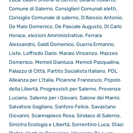
Comune di Salerno
,
Consiglieri Comunali eletti
,
Consiglio Comunale di salerno
,
D'Alessio Antonio
,
De Maio Domenico
,
De Pascale Augusto
,
Di Carlo
Horace
,
elezioni Amministrative
,
Ferrara
Alessandro
,
Galdi Domenico
,
Guerra Ermanno
,
Liste
,
Loffredo Dario
,
Maraio Vincenzo
,
Mazzeo
Domenico
,
Memoli Gianluca
,
Memoli Pasqualina
,
Palazzo di Città
,
Partito Socialista Italiano
,
PDL
Alleanza per L'Italia
,
Picarone Francesco
,
Popolo
della Libertà
,
Progressisti per Salerno
,
Provenza
Luciano
,
Salerno per i Giovani
,
Salone dei Marmi
,
Salvatore Gagliano
,
Santoro Felice
,
Savastano
Giovanni
,
Scannapieco Rosa
,
Sindaco di Salerno
,
Sinistra Ecologia e Libertà
,
Sorrentino Luca
,
Stasi