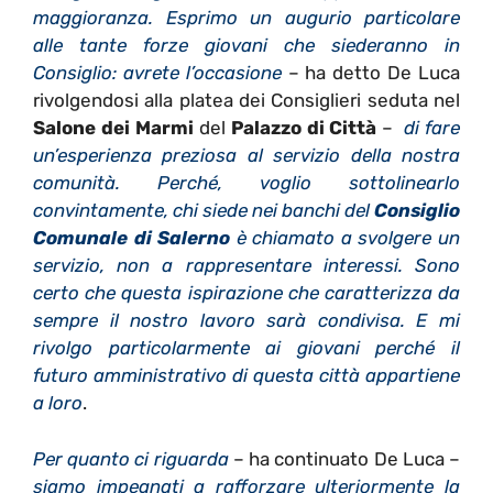
maggioranza. Esprimo un augurio particolare
alle tante forze giovani che siederanno in
Consiglio: avrete l’occasione
– ha detto De Luca
rivolgendosi alla platea dei Consiglieri seduta nel
Salone dei Marmi
del
Palazzo di Città
–
di fare
un’esperienza preziosa al servizio della nostra
comunità. Perché, voglio sottolinearlo
convintamente, chi siede nei banchi del
Consiglio
Comunale di Salerno
è chiamato a svolgere un
servizio, non a rappresentare interessi. Sono
certo che questa ispirazione che caratterizza da
sempre il nostro lavoro sarà condivisa. E mi
rivolgo particolarmente ai giovani perché il
futuro amministrativo di questa città appartiene
a loro
.
Per quanto ci riguarda
– ha continuato De Luca –
siamo impegnati a rafforzare ulteriormente la