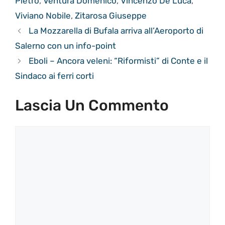
Pietro
,
Ventura Domenico
,
Vincenzo De Luca
,
Viviano Nobile
,
Zitarosa Giuseppe
La Mozzarella di Bufala arriva all’Aeroporto di
Salerno con un info-point
Eboli – Ancora veleni: “Riformisti” di Conte e il
Sindaco ai ferri corti
Lascia Un Commento
Commento