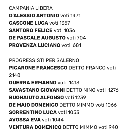
CAMPANIA LIBERA
D’ALESSIO ANTONIO
voti 1471
CASCONE LUCA
voti 1357
SANTORO FELICE
voti 1036
DE PASCALE AUGUSTO
voti 704
PROVENZA LUCIANO
voti 681
PROGRESSISTI PER SALERNO
PICARONE FRANCESCO
DETTO FRANCO voti
2148
GUERRA ERMANNO
voti 1413
SAVASTANO GIOVANNI
DETTO NINO voti 1276
BUONAIUTO ALFONSO
voti 1239
DE MAIO DOMENICO
DETTO MIMMO voti 1066
SORRENTINO LUCA
voti 1053
AVOSSA EVA
voti 1044
VENTURA DOMENICO
DETTO MIMMO voti 940