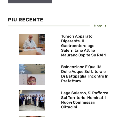
PIU RECENTE
More
Tumori Apparato
Digerente. Il
Gastroenterologo
Salernitano Attilio
Maurano Ospite Su RAI 1
Balneazione E Qualità
Delle Acque Sul Litorale
Di Battipaglia. Incontro In
Prefettura
Lega Salerno, Si Rafforza
Sul Territorio: Nominati I
Nuovi Commissari
Cittadini