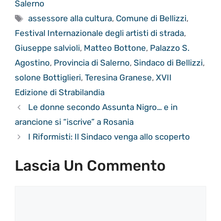
Salerno
Tag
assessore alla cultura
,
Comune di Bellizzi
,
Festival Internazionale degli artisti di strada
,
Giuseppe salvioli
,
Matteo Bottone
,
Palazzo S.
Agostino
,
Provincia di Salerno
,
Sindaco di Bellizzi
,
solone Bottiglieri
,
Teresina Granese
,
XVII
Edizione di Strabilandia
Le donne secondo Assunta Nigro… e in
arancione si “iscrive” a Rosania
I Riformisti: Il Sindaco venga allo scoperto
Lascia Un Commento
Commento