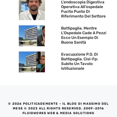
L’endoscopia Digestiva
Operativa All’ospedale
Fucito Punto Di
Riferimento Del Settore
Battipaglia. Mentre
L’Ospedale Cade A Pezzi
Ecco Un Esempio Di
Buona Sanità
Evacuazione P.O. Di
Battipaglia. Cisl-Fp:
Subito Un Tavolo
Istituzionale
© 2026 POLITICADEMENTE – IL BLOG DI MASSIMO DEL
MESE © 2023 ALL RIGHTS RESERVED. 2009-2016
FLUIDWORKS WEB & MEDIA SOLUTIONS