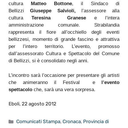
cultura
Matteo Bottone
, il Sindaco di
Bellizzi
Giuseppe Salvioli,
l’assessore alla
cultura
Teresina Granese
e l’intera
amministrazione comunale.
Strabilandia
rappresenta il fiore all’occhiello degli eventi
bellizzesi, momento di grande fascino e attrattiva
per l’intero territorio. L’evento, promosso
dall’assessorato Cultura e Spettacolo del Comune
di Bellizzi, si è consolidato negli anni.
L’incontro sarà l’occasione per presentare gli artisti
che animeranno il Festival e
l’evento
spettacolo
che, sarà una vera sorpresa.
Eboli, 22 agosto 2012
Categorie
Comunicati Stampa
,
Cronaca
,
Provincia di