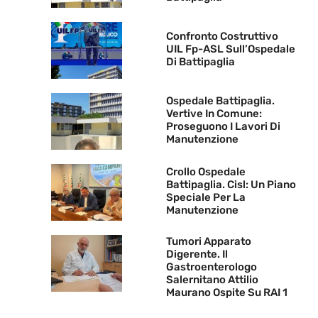
Confronto Costruttivo
UIL Fp-ASL Sull’Ospedale
Di Battipaglia
Ospedale Battipaglia.
Vertive In Comune:
Proseguono I Lavori Di
Manutenzione
Crollo Ospedale
Battipaglia. Cisl: Un Piano
Speciale Per La
Manutenzione
Tumori Apparato
Digerente. Il
Gastroenterologo
Salernitano Attilio
Maurano Ospite Su RAI 1