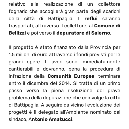
relativo alla realizzazione di un collettore
fognario che accoglierà gran parte degli scarichi
della città di Battipaglia. I
reflui
saranno
trasportati, attraverso il collettore, al
Comune di
Bellizzi
e poi verso il
depuratore di Salerno
.
Il progetto è stato finanziato dalla Provincia per
1,5 milioni di euro attraverso i fondi previsti per le
grandi opere. I lavori sono immediatamente
cantierabili e dovranno, pena la procedura di
infrazione della
Comunità Europea
, terminare
entro il dicembre del 2014. Si tratta di un primo
passo verso la piena risoluzione del grave
problema della depurazione che coinvolge la città
di Battipaglia. A seguire da vicino l’evoluzione dei
progetti è il delegato all’Ambiente nominato dal
sindaco, A
ntonio Amatucci
.