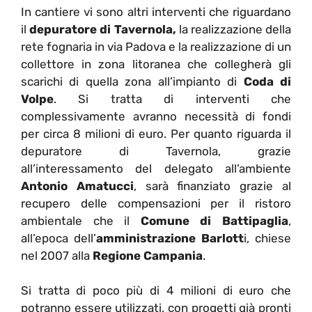
In cantiere vi sono altri interventi che riguardano
il
depuratore di Tavernola,
la realizzazione della
rete fognaria in via Padova e la realizzazione di un
collettore in zona litoranea che collegherà gli
scarichi di quella zona all’impianto di
Coda di
Volpe
. Si tratta di interventi che
complessivamente avranno necessità di fondi
per circa 8 milioni di euro. Per quanto riguarda il
depuratore di Tavernola, grazie
all’interessamento del delegato all’ambiente
Antonio Amatucci
, sarà finanziato grazie al
recupero delle compensazioni per il ristoro
ambientale che il
Comune di Battipaglia
,
all’epoca dell’
amministrazione Barlott
i, chiese
nel 2007 alla
Regione Campania
.
Si tratta di poco più di 4 milioni di euro che
potranno essere utilizzati, con progetti già pronti