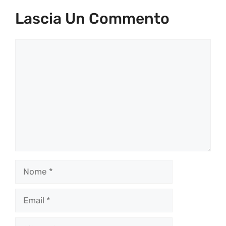
Lascia Un Commento
Commento
Nome
Email
Sito