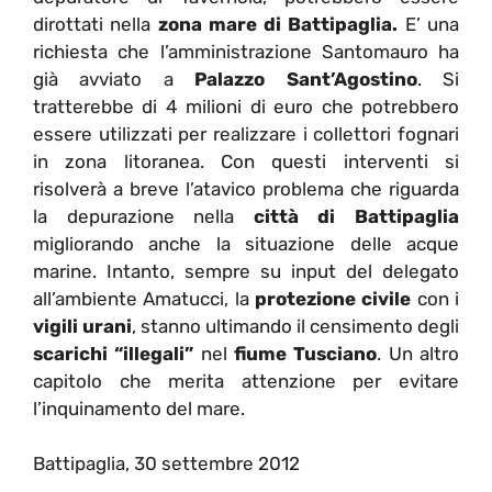
dirottati nella
zona mare di Battipaglia.
E’ una
richiesta che l’amministrazione Santomauro ha
già avviato a
Palazzo Sant’Agostino
. Si
tratterebbe di 4 milioni di euro che potrebbero
essere utilizzati per realizzare i collettori fognari
in zona litoranea. Con questi interventi si
risolverà a breve l’atavico problema che riguarda
la depurazione nella
città di Battipaglia
migliorando anche la situazione delle acque
marine. Intanto, sempre su input del delegato
all’ambiente Amatucci, la
protezione civile
con i
vigili urani
, stanno ultimando il censimento degli
scarichi “illegali”
nel
fiume Tusciano
. Un altro
capitolo che merita attenzione per evitare
l’inquinamento del mare.
Battipaglia, 30 settembre 2012