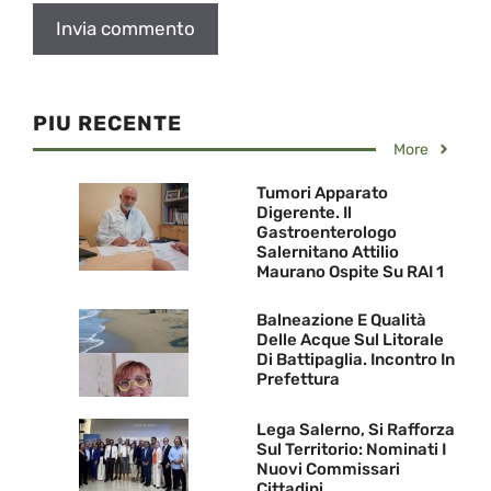
PIU RECENTE
More
Tumori Apparato
Digerente. Il
Gastroenterologo
Salernitano Attilio
Maurano Ospite Su RAI 1
Balneazione E Qualità
Delle Acque Sul Litorale
Di Battipaglia. Incontro In
Prefettura
Lega Salerno, Si Rafforza
Sul Territorio: Nominati I
Nuovi Commissari
Cittadini