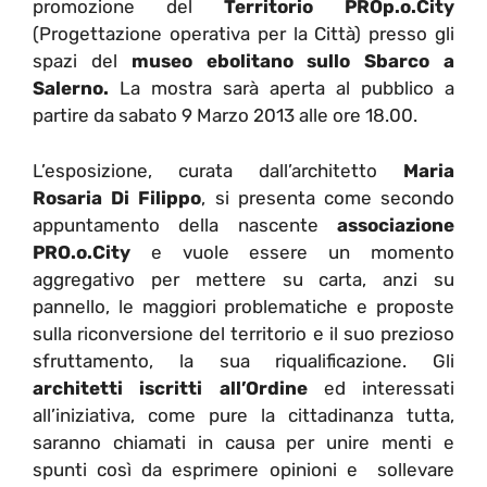
promozione del
Territorio PROp.o.City
(Progettazione operativa per la Città) presso gli
spazi del
museo ebolitano sullo Sbarco a
Salerno.
La mostra sarà aperta al pubblico a
partire da sabato 9 Marzo 2013 alle ore 18.00.
L’esposizione, curata dall’architetto
Maria
Rosaria Di Filippo
, si presenta come secondo
appuntamento della nascente
associazione
PRO.o.City
e vuole essere un momento
aggregativo per mettere su carta, anzi su
pannello, le maggiori problematiche e proposte
sulla riconversione del territorio e il suo prezioso
sfruttamento, la sua riqualificazione. Gli
architetti iscritti all’Ordine
ed interessati
all’iniziativa, come pure la cittadinanza tutta,
saranno chiamati in causa per unire menti e
spunti così da esprimere opinioni e sollevare