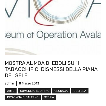
MOSTRA AL MOA DI EBOLI SU “I
TABACCHIFICI DISMESSI DELLA PIANA
DEL SELE
admin
8 Marzo 2013
ARTE
COMUNICATI STAMPA
CRONACA
CULTURA
PROVINCIA DI SALERNO
STORIA