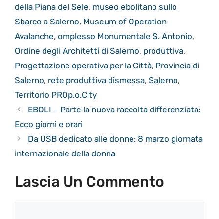
della Piana del Sele
,
museo ebolitano sullo
Sbarco a Salerno
,
Museum of Operation
Avalanche
,
omplesso Monumentale S. Antonio
,
Ordine degli Architetti di Salerno
,
produttiva
,
Progettazione operativa per la Città
,
Provincia di
Salerno
,
rete produttiva dismessa
,
Salerno
,
Territorio PROp.o.City
EBOLI – Parte la nuova raccolta differenziata:
Ecco giorni e orari
Da USB dedicato alle donne: 8 marzo giornata
internazionale della donna
Lascia Un Commento
Commento