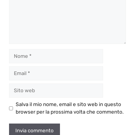
Nome
Email
Sito
web
Salva il mio nome, email e sito web in questo
browser per la prossima volta che commento.