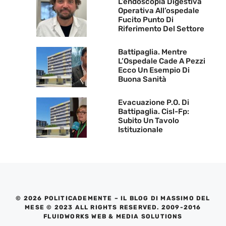
L’endoscopia Digestiva
Operativa All’ospedale
Fucito Punto Di
Riferimento Del Settore
Battipaglia. Mentre
L’Ospedale Cade A Pezzi
Ecco Un Esempio Di
Buona Sanità
Evacuazione P.O. Di
Battipaglia. Cisl-Fp:
Subito Un Tavolo
Istituzionale
© 2026 POLITICADEMENTE – IL BLOG DI MASSIMO DEL
MESE © 2023 ALL RIGHTS RESERVED. 2009-2016
FLUIDWORKS WEB & MEDIA SOLUTIONS