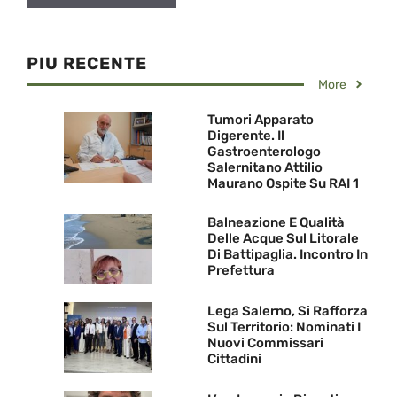
PIU RECENTE
More
Tumori Apparato
Digerente. Il
Gastroenterologo
Salernitano Attilio
Maurano Ospite Su RAI 1
Balneazione E Qualità
Delle Acque Sul Litorale
Di Battipaglia. Incontro In
Prefettura
Lega Salerno, Si Rafforza
Sul Territorio: Nominati I
Nuovi Commissari
Cittadini