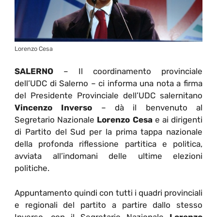
Lorenzo Cesa
SALERNO
– Il coordinamento provinciale
dell’UDC di Salerno – ci informa una nota a firma
del Presidente Provinciale dell’UDC salernitano
Vincenzo Inverso
– dà il benvenuto al
Segretario Nazionale
Lorenzo Cesa
e ai dirigenti
di Partito del Sud per la prima tappa nazionale
della profonda riflessione partitica e politica,
avviata all’indomani delle ultime elezioni
politiche.
Appuntamento quindi con tutti i quadri provinciali
e regionali del partito a partire dallo stesso
Inverso, con il Segretario Nazionale
Lorenzo