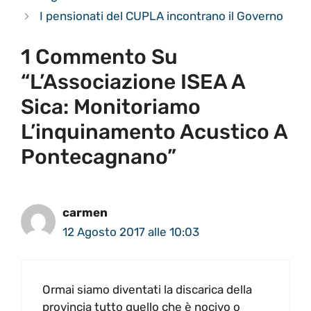
I pensionati del CUPLA incontrano il Governo
1 Commento Su
“L’Associazione ISEA A
Sica: Monitoriamo
L’inquinamento Acustico A
Pontecagnano”
carmen
12 Agosto 2017 alle 10:03
Ormai siamo diventati la discarica della
provincia tutto quello che è nocivo o