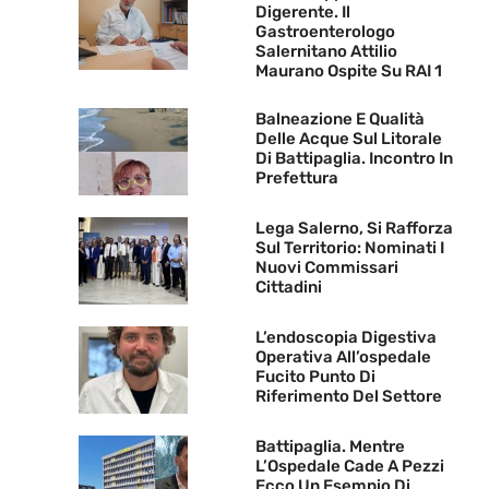
Digerente. Il
Gastroenterologo
Salernitano Attilio
Maurano Ospite Su RAI 1
Balneazione E Qualità
Delle Acque Sul Litorale
Di Battipaglia. Incontro In
Prefettura
Lega Salerno, Si Rafforza
Sul Territorio: Nominati I
Nuovi Commissari
Cittadini
L’endoscopia Digestiva
Operativa All’ospedale
Fucito Punto Di
Riferimento Del Settore
Battipaglia. Mentre
L’Ospedale Cade A Pezzi
Ecco Un Esempio Di