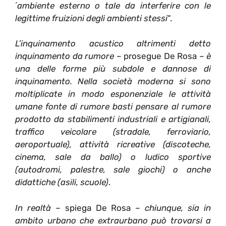
´ambiente esterno o tale da interferire con le
legittime fruizioni degli ambienti stessi
“.
L’inquinamento acustico altrimenti detto
inquinamento da rumore
– prosegue De Rosa –
è
una delle forme più subdole e dannose di
inquinamento. Nella società moderna si sono
moltiplicate in modo esponenziale le attività
umane fonte di rumore basti pensare al rumore
prodotto da stabilimenti industriali e artigianali,
traffico veicolare (stradale, ferroviario,
aeroportuale), attività ricreative (discoteche,
cinema, sale da ballo) o ludico sportive
(autodromi, palestre, sale giochi) o anche
didattiche (asili, scuole)
.
In realtà
– spiega De Rosa –
chiunque, sia in
ambito urbano che extraurbano può trovarsi a