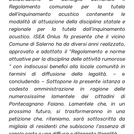
Regolamento comunale per la tutela
dell’inquinamento acustico contenente le
modalità di attuazione della disciplina statale e
regionale per la tutela dall’inquinamento
acustico. ISEA Onlus fa presente che il vicino
Comune di Salerno ha da diversi anni realizzato,
approvato e adottato il “Regolamento e norme
attuative per la disciplina delle attività rumorose
“ con indiscussi benefici alla locale comunità in
termini di diffusione della legalità.
– e
concludendo –
Sottopone la presente istanza a
codesta amministrazione in ragione delle
numerosissime lamentele dei cittadini di
Pontecagnano Faiano. Lamentele che, in un
prossimo futuro, si trasformeranno in una
petizione che, riteniamo, sarà sottoscritta da
migliaia di residenti che subiscono l’assenza di
regole certe e una diffusa e dilagante illegalità
.