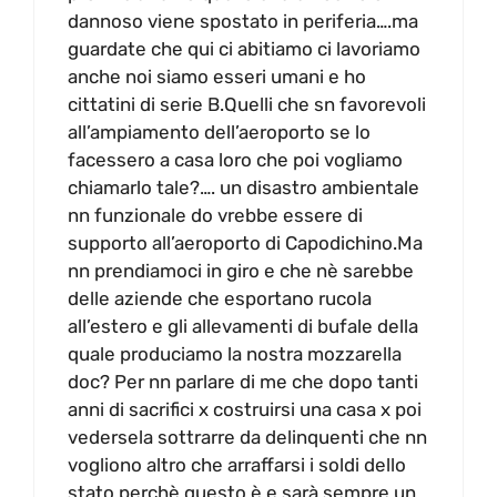
dannoso viene spostato in periferia….ma
guardate che qui ci abitiamo ci lavoriamo
anche noi siamo esseri umani e ho
cittatini di serie B.Quelli che sn favorevoli
all’ampiamento dell’aeroporto se lo
facessero a casa loro che poi vogliamo
chiamarlo tale?…. un disastro ambientale
nn funzionale do vrebbe essere di
supporto all’aeroporto di Capodichino.Ma
nn prendiamoci in giro e che nè sarebbe
delle aziende che esportano rucola
all’estero e gli allevamenti di bufale della
quale produciamo la nostra mozzarella
doc? Per nn parlare di me che dopo tanti
anni di sacrifici x costruirsi una casa x poi
vedersela sottrarre da delinquenti che nn
vogliono altro che arraffarsi i soldi dello
stato perchè questo è e sarà sempre un