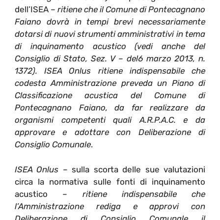
dell’ISEA –
ritiene che il Comune di Pontecagnano
Faiano dovrà in tempi brevi necessariamente
dotarsi di nuovi strumenti amministrativi in tema
di inquinamento acustico (vedi anche del
Consiglio di Stato, Sez. V – del6 marzo 2013, n.
1372). ISEA Onlus ritiene indispensabile che
codesta Amministrazione preveda un Piano di
Classificazione acustica del Comune di
Pontecagnano Faiano, da far realizzare da
organismi competenti quali A.R.P.A.C. e da
approvare e adottare con Deliberazione di
Consiglio Comunale
.
ISEA Onlus
– sulla scorta delle sue valutazioni
circa la normativa sulle fonti di inquinamento
acustico –
ritiene indispensabile che
l’Amministrazione rediga e approvi con
Deliberazione di Consiglio Comunale il