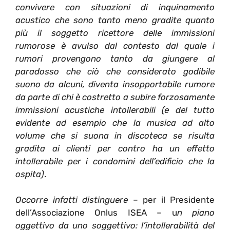
convivere con situazioni di inquinamento
acustico che sono tanto meno gradite quanto
più il soggetto ricettore delle immissioni
rumorose è avulso dal contesto dal quale i
rumori provengono tanto da giungere al
paradosso che ciò che considerato godibile
suono da alcuni, diventa insopportabile rumore
da parte di chi è costretto a subire forzosamente
immissioni acustiche intollerabili (e del tutto
evidente ad esempio che la musica ad alto
volume che si suona in discoteca se risulta
gradita ai clienti per contro ha un effetto
intollerabile per i condomini dell’edificio che la
ospita)
.
Occorre infatti distinguere
– per il Presidente
dell’Associazione Onlus ISEA – u
n piano
oggettivo da uno soggettivo: l’intollerabilità del