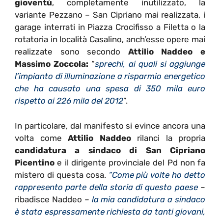
gioventù
, completamente inutilizzato, la
variante Pezzano – San Cipriano mai realizzata, i
garage interrati in Piazza Crocifisso a Filetta o la
rotatoria in località Casalino, anch’esse opere mai
realizzate sono secondo
Attilio Naddeo e
Massimo Zoccola:
“
sprechi, ai quali si aggiunge
l’impianto di illuminazione a risparmio energetico
che ha causato una spesa di 350 mila euro
rispetto ai 226 mila del 2012
”.
In particolare, dal manifesto si evince ancora una
volta come
Attilio Naddeo
rilanci la propria
candidatura a sindaco di San Cipriano
Picentino
e il dirigente provinciale del Pd non fa
mistero di questa cosa.
“Come più volte ho detto
rappresento parte della storia di questo paese
–
ribadisce Naddeo
–
la mia candidatura a sindaco
è stata espressamente richiesta da tanti giovani,