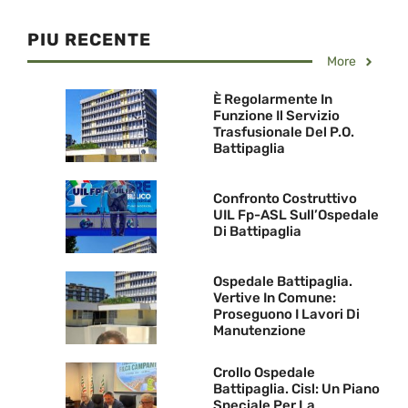
PIU RECENTE
More
È Regolarmente In
Funzione Il Servizio
Trasfusionale Del P.O.
Battipaglia
Confronto Costruttivo
UIL Fp-ASL Sull’Ospedale
Di Battipaglia
Ospedale Battipaglia.
Vertive In Comune:
Proseguono I Lavori Di
Manutenzione
Crollo Ospedale
Battipaglia. Cisl: Un Piano
Speciale Per La