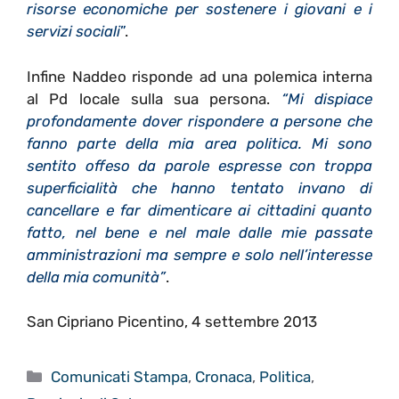
risorse economiche per sostenere i giovani e i
servizi sociali
”
.
Infine Naddeo risponde ad una polemica interna
al Pd locale sulla sua persona.
“Mi dispiace
profondamente dover rispondere a persone che
fanno parte della mia area politica. Mi sono
sentito offeso da parole espresse con troppa
superficialità che hanno tentato invano di
cancellare e far dimenticare ai cittadini quanto
fatto, nel bene e nel male dalle mie passate
amministrazioni ma sempre e solo nell’interesse
della mia comunità”
.
San Cipriano Picentino, 4 settembre 2013
Categorie
Comunicati Stampa
,
Cronaca
,
Politica
,