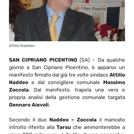
Attilio Naddeo-
SAN CIPRIANO PICENTINO
(SA) – Da qualche
giorno a San Cipriano Picentino, è apparso un
manifesto firmato dal già tre volte sindaco
Attilio
Naddeo
e dal consigliere comunale
Massimo
Zoccola
. Dal manifesto, trapela una vera e
propria analisi della gestione comunale targata
Gennaro Aievoli
.
Secondo il duo
Naddeo – Zoccola
il mancato
introito riferito alla
Tarsu
che ammonterebbe a