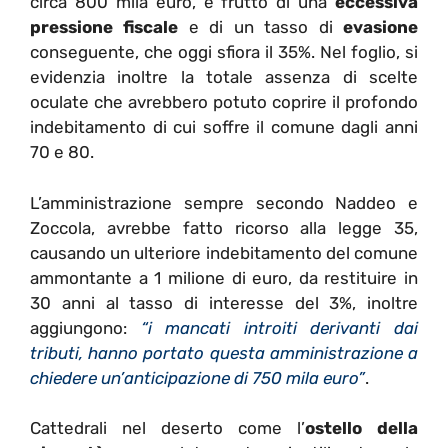
circa 800 mila euro, è frutto di una
eccessiva
pressione fiscale
e di un tasso di
evasione
conseguente, che oggi sfiora il 35%. Nel foglio, si
evidenzia inoltre la totale assenza di scelte
oculate che avrebbero potuto coprire il profondo
indebitamento di cui soffre il comune dagli anni
70 e 80.
L’amministrazione sempre secondo Naddeo e
Zoccola, avrebbe fatto ricorso alla legge 35,
causando un ulteriore indebitamento del comune
ammontante a 1 milione di euro, da restituire in
30 anni al tasso di interesse del 3%, inoltre
aggiungono:
“i mancati introiti derivanti dai
tributi, hanno portato questa amministrazione a
chiedere un’anticipazione di 750 mila euro”
.
Cattedrali nel deserto come l’
ostello della