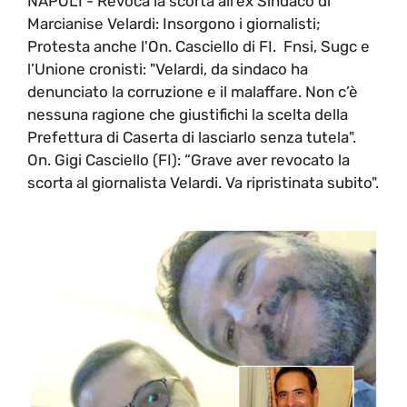
NAPOLI - Revoca la scorta all'ex Sindaco di
Marcianise Velardi: Insorgono i giornalisti;
Protesta anche l'On. Casciello di FI. Fnsi, Sugc e
l’Unione cronisti: "Velardi, da sindaco ha
denunciato la corruzione e il malaffare. Non c’è
nessuna ragione che giustifichi la scelta della
Prefettura di Caserta di lasciarlo senza tutela".
On. Gigi Casciello (FI): “Grave aver revocato la
scorta al giornalista Velardi. Va ripristinata subito".