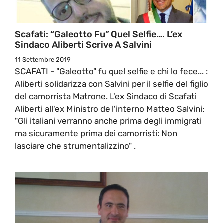
Scafati: “Galeotto Fu” Quel Selfie…. L’ex
Sindaco Aliberti Scrive A Salvini
11 Settembre 2019
SCAFATI - "Galeotto" fu quel selfie e chi lo fece... :
Aliberti solidarizza con Salvini per il selfie del figlio
del camorrista Matrone. L'ex Sindaco di Scafati
Aliberti all'ex Ministro dell'interno Matteo Salvini:
"Gli italiani verranno anche prima degli immigrati
ma sicuramente prima dei camorristi: Non
lasciare che strumentalizzino" .