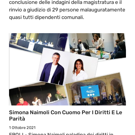
conclusione delle indagini della magistratura e il
rinvio a giudizio di 29 persone malauguratamente
quasi tutti dipendenti comunali.
Simona Naimoli Con Cuomo Per I Diritti E Le
Parità
1 Ottobre 2021
EBOLI - Simona Naimoli paladina dei diritti in