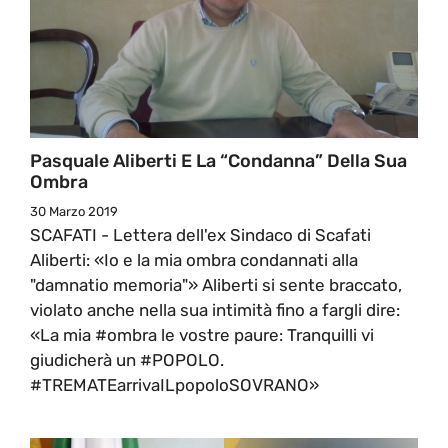
Pasquale Aliberti E La “condanna” Della Sua
Ombra
30 Marzo 2019
SCAFATI - Lettera dell'ex Sindaco di Scafati
Aliberti: «Io e la mia ombra condannati alla
"damnatio memoria"» Aliberti si sente braccato,
violato anche nella sua intimità fino a fargli dire:
«La mia #ombra le vostre paure: Tranquilli vi
giudicherà un #POPOLO.
#TREMATEarrivaILpopoloSOVRANO»