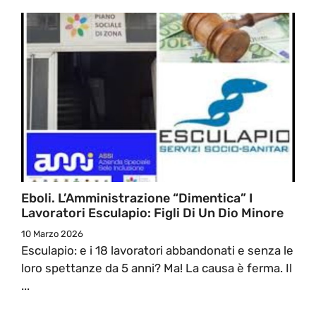
Eboli. L’Amministrazione “dimentica” I
Lavoratori Esculapio: Figli Di Un Dio Minore
10 Marzo 2026
Esculapio: e i 18 lavoratori abbandonati e senza le
loro spettanze da 5 anni? Ma! La causa è ferma. Il
...