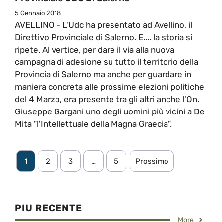
5 Gennaio 2018
AVELLINO - L'Udc ha presentato ad Avellino, il
Direttivo Provinciale di Salerno. E.... la storia si
ripete. Al vertice, per dare il via alla nuova
campagna di adesione su tutto il territorio della
Provincia di Salerno ma anche per guardare in
maniera concreta alle prossime elezioni politiche
del 4 Marzo, era presente tra gli altri anche l'On.
Giuseppe Gargani uno degli uomini più vicini a De
Mita "l'Intellettuale della Magna Graecia".
1
2
3
…
5
Prossimo
PIU RECENTE
More