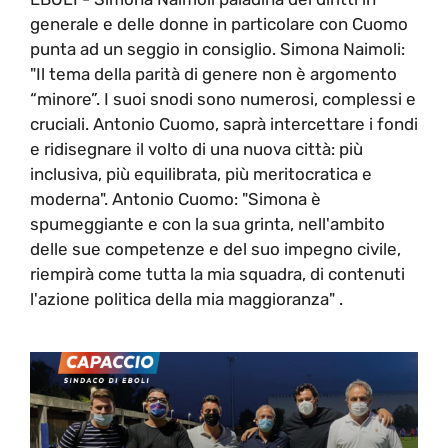
generale e delle donne in particolare con Cuomo
punta ad un seggio in consiglio. Simona Naimoli:
"Il tema della parità di genere non è argomento
“minore”. I suoi snodi sono numerosi, complessi e
cruciali. Antonio Cuomo, saprà intercettare i fondi
e ridisegnare il volto di una nuova città: più
inclusiva, più equilibrata, più meritocratica e
moderna". Antonio Cuomo: "Simona è
spumeggiante e con la sua grinta, nell'ambito
delle sue competenze e del suo impegno civile,
riempirà come tutta la mia squadra, di contenuti
l'azione politica della mia maggioranza" .