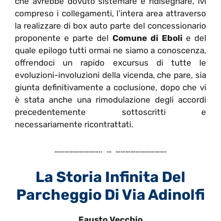
che avrebbe dovuto sistemare e ridisegnare, ivi
compreso i collegamenti, l’intera area attraverso
la realizzare di box auto parte del concessionario
proponente e parte del
Comune di Eboli
e del
quale epilogo tutti ormai ne siamo a conoscenza,
offrendoci un rapido excursus di tutte le
evoluzioni-involuzioni della vicenda, che pare, sia
giunta definitivamente a coclusione, dopo che vi
è stata anche una rimodulazione degli accordi
precedentemente sottoscritti e
necessariamente ricontrattati.
……………………….. … ………………………….
La Storia Infinita Del
Parcheggio Di Via Adinolfi
Fausto Vecchio