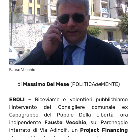
Fauso Vecchio
di
Massimo Del Mese
(POLITICA
de
MENTE)
EBOLI
– Riceviamo e volentieri pubblichiamo
l’intervento del Consigliere comunale ex
Capogruppo del Popolo Della Libertà, ora
indipendente
Fausto Vecchio
, sul Parcheggio
interrato di Via Adinolfi, un
Projact Financing