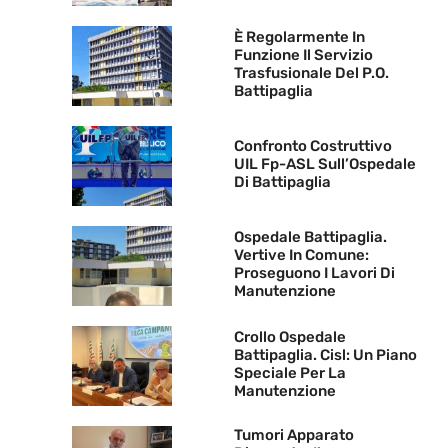
È Regolarmente In
Funzione Il Servizio
Trasfusionale Del P.O.
Battipaglia
Confronto Costruttivo
UIL Fp-ASL Sull’Ospedale
Di Battipaglia
Ospedale Battipaglia.
Vertive In Comune:
Proseguono I Lavori Di
Manutenzione
Crollo Ospedale
Battipaglia. Cisl: Un Piano
Speciale Per La
Manutenzione
Tumori Apparato