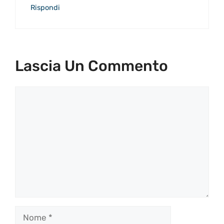
Rispondi
Lascia Un Commento
Commento
Nome