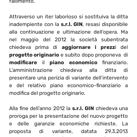
fallimento.
Attraverso un iter laborioso si sostituiva la ditta
inadempiente con la
s.r.l. GIN
, resasi disponibile
alla continuazione e ultimazione dell’opera. Ma
nel maggio del 2012 la società subentrata
chiedeva prima di
aggiornare i prezz
i del
progetto originario
e subito dopo proponeva di
modificare
il
piano economico
finanziario.
L’amministrazione chiedeva alla ditta di
presentare una perizia di variante dell’intervento
e del relativo piano economico-finanziario a
modifica del progetto originario.
Alla fine dell’anno 2012 la
s.r.l. GIN
chiedeva una
proroga per la presentazione del nuovo progetto
e delle garanzie economiche richieste. La
proposta di variante, datata 29.3.2013