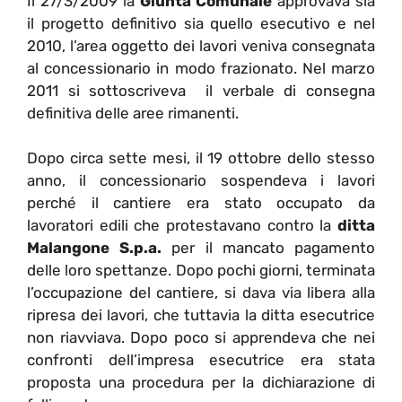
Il 27/3/2009 la
Giunta Comunale
approvava sia
il progetto definitivo sia quello esecutivo e nel
2010, l’area oggetto dei lavori veniva consegnata
al concessionario in modo frazionato. Nel marzo
2011 si sottoscriveva il verbale di consegna
definitiva delle aree rimanenti.
Dopo circa sette mesi, il 19 ottobre dello stesso
anno, il concessionario sospendeva i lavori
perché il cantiere era stato occupato da
lavoratori edili che protestavano contro la
ditta
Malangone S.p.a.
per il mancato pagamento
delle loro spettanze. Dopo pochi giorni, terminata
l’occupazione del cantiere, si dava via libera alla
ripresa dei lavori, che tuttavia la ditta esecutrice
non riavviava. Dopo poco si apprendeva che nei
confronti dell’impresa esecutrice era stata
proposta una procedura per la dichiarazione di