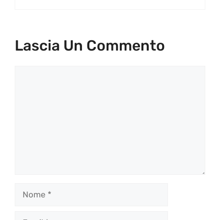
Lascia Un Commento
Commento
Nome
Email