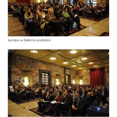
europa-a-Salerno-pubblico