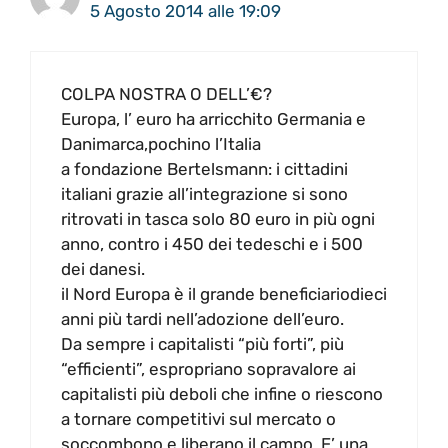
5 Agosto 2014 alle 19:09
COLPA NOSTRA O DELL’€?
Europa, l’ euro ha arricchito Germania e
Danimarca,pochino l’Italia
a fondazione Bertelsmann: i cittadini
italiani grazie all’integrazione si sono
ritrovati in tasca solo 80 euro in più ogni
anno, contro i 450 dei tedeschi e i 500
dei danesi.
il Nord Europa è il grande beneficiariodieci
anni più tardi nell’adozione dell’euro.
Da sempre i capitalisti “più forti”, più
“efficienti”, espropriano sopravalore ai
capitalisti più deboli che infine o riescono
a tornare competitivi sul mercato o
soccombono e liberano il campo. E’ una