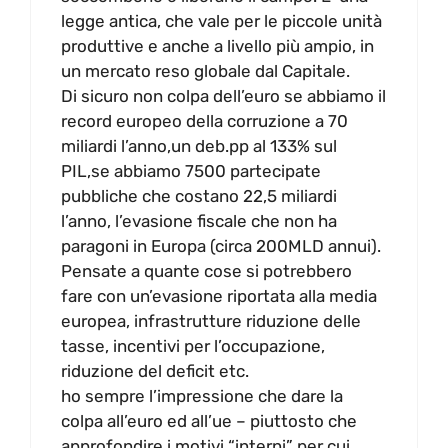
legge antica, che vale per le piccole unità
produttive e anche a livello più ampio, in
un mercato reso globale dal Capitale.
Di sicuro non colpa dell’euro se abbiamo il
record europeo della corruzione a 70
miliardi l’anno,un deb.pp al 133% sul
PIL,se abbiamo 7500 partecipate
pubbliche che costano 22,5 miliardi
l’anno, l’evasione fiscale che non ha
paragoni in Europa (circa 200MLD annui).
Pensate a quante cose si potrebbero
fare con un’evasione riportata alla media
europea, infrastrutture riduzione delle
tasse, incentivi per l’occupazione,
riduzione del deficit etc.
ho sempre l’impressione che dare la
colpa all’euro ed all’ue – piuttosto che
approfondire i motivi “interni” per cui