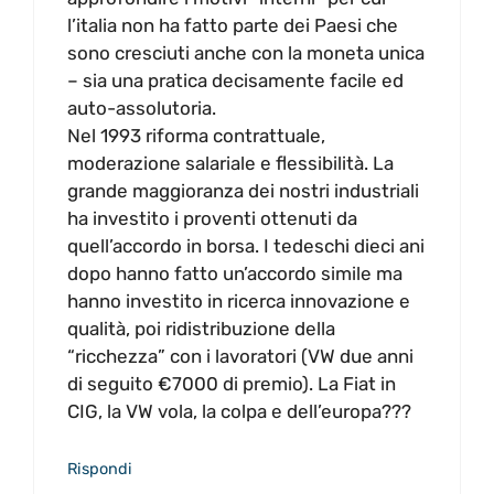
l’italia non ha fatto parte dei Paesi che
sono cresciuti anche con la moneta unica
– sia una pratica decisamente facile ed
auto-assolutoria.
Nel 1993 riforma contrattuale,
moderazione salariale e flessibilità. La
grande maggioranza dei nostri industriali
ha investito i proventi ottenuti da
quell’accordo in borsa. I tedeschi dieci ani
dopo hanno fatto un’accordo simile ma
hanno investito in ricerca innovazione e
qualità, poi ridistribuzione della
“ricchezza” con i lavoratori (VW due anni
di seguito €7000 di premio). La Fiat in
CIG, la VW vola, la colpa e dell’europa???
Rispondi