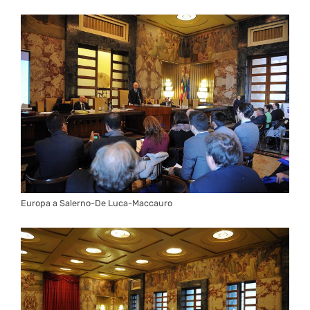
Europa a Salerno-De Luca-Maccauro