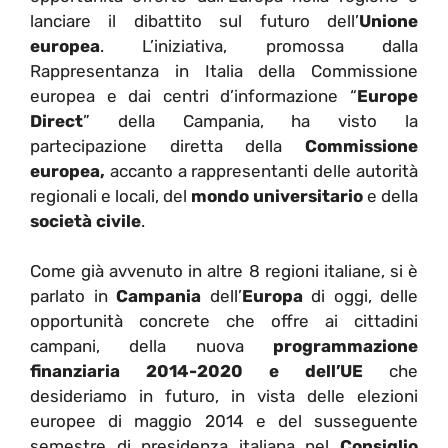
lanciare il dibattito sul futuro dell’
Unione
europea
. L’iniziativa, promossa dalla
Rappresentanza in Italia della Commissione
europea e dai centri d’informazione “
Europe
Direct
” della Campania, ha visto la
partecipazione diretta della
Commissione
europea,
accanto a rappresentanti delle autorità
regionali e locali, del
mondo universitario
e della
società civile
.
Come già avvenuto in altre 8 regioni italiane, si è
parlato in
Campania
dell’
Europa
di oggi, delle
opportunità concrete che offre ai cittadini
campani, della nuova
programmazione
finanziaria 2014-2020 e dell’UE
che
desideriamo in futuro, in vista delle elezioni
europee di maggio 2014 e del susseguente
semestre di presidenza italiana nel
Consiglio