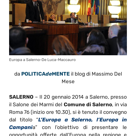
Europa a Salerno-De Luca-Maccauro
da
POLITICA
de
MENTE
il blog di Massimo Del
Mese
SALERNO
– Il 20 gennaio 2014 a Salerno, presso
il Salone dei Marmi del
Comune di Salerno
, in via
Roma 76 (inizio ore 10.30), si è tenuto il convegno
dal titolo “
L’Europa a Salerno, l’Europa in
Campani
a” con l’obiettivo di presentare le
opportunità offerte dall’Europa nella regione e