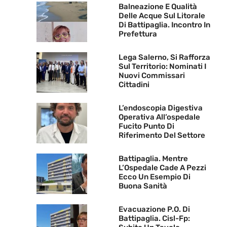
Balneazione E Qualità
Delle Acque Sul Litorale
Di Battipaglia. Incontro In
Prefettura
Lega Salerno, Si Rafforza
Sul Territorio: Nominati I
Nuovi Commissari
Cittadini
L’endoscopia Digestiva
Operativa All’ospedale
Fucito Punto Di
Riferimento Del Settore
Battipaglia. Mentre
L’Ospedale Cade A Pezzi
Ecco Un Esempio Di
Buona Sanità
Evacuazione P.O. Di
Battipaglia. Cisl-Fp: