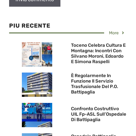
PIU RECENTE
More
Toceno Celebra Cultura E
Montagna: Incontri Con
Silvano Moroni, Edoardo
E Simona Raspelli
È Regolarmente In
Funzione Il Servizio
Trasfusionale Del P.O.
Battipaglia
Confronto Costruttivo
UIL Fp-ASL Sull’Ospedale
Di Battipaglia