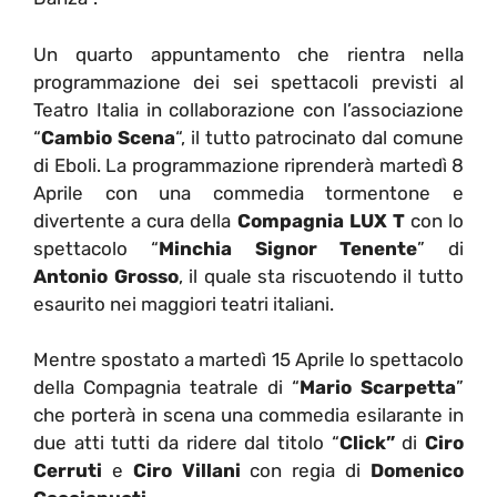
Un quarto appuntamento che rientra nella
programmazione dei sei spettacoli previsti al
Teatro Italia in collaborazione con l’associazione
“
Cambio Scena
“, il tutto patrocinato dal comune
di Eboli. La programmazione riprenderà martedì 8
Aprile con una commedia tormentone e
divertente a cura della
Compagnia LUX T
con lo
spettacolo “
Minchia Signor Tenente
” di
Antonio Grosso
, il quale sta riscuotendo il tutto
esaurito nei maggiori teatri italiani.
Mentre spostato a martedì 15 Aprile lo spettacolo
della Compagnia teatrale di “
Mario Scarpetta
”
che porterà in scena una commedia esilarante in
due atti tutti da ridere dal titolo “
Click”
di
Ciro
Cerruti
e
Ciro Villani
con regia di
Domenico