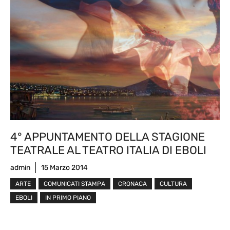
4° APPUNTAMENTO DELLA STAGIONE
TEATRALE AL TEATRO ITALIA DI EBOLI
admin
15 Marzo 2014
ARTE
COMUNICATI STAMPA
CRONACA
CULTURA
EBOLI
IN PRIMO PIANO