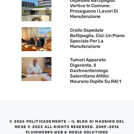
Ospedale Battipaglia.
Vertive In Comune:
Proseguono I Lavori Di
Manutenzione
Crollo Ospedale
Battipaglia. Cisl: Un Piano
Speciale Per La
Manutenzione
Tumori Apparato
Digerente. Il
Gastroenterologo
Salernitano Attilio
Maurano Ospite Su RAI 1
© 2026 POLITICADEMENTE – IL BLOG DI MASSIMO DEL
MESE © 2023 ALL RIGHTS RESERVED. 2009-2016
FLUIDWORKS WEB & MEDIA SOLUTIONS