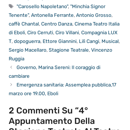
Tag
"Carosello Napoletano"
,
"Minchia Signor
Tenente"
,
Antonella Ferrante
,
Antonio Grosso
,
caffè Chantal
,
Centro Danza
,
Cinema Teatro Italia
di Eboli
,
Ciro Cerruti
,
Ciro Villani
,
Compagnia LUX
T
,
dopoguerra
,
Ettore Giannini
,
Lilì Cangi
,
Musical
,
Sergio Macellaro
,
Stagione Teatrale
,
Vincenzo
Ruggia
Governo, Marina Sereni: Il coraggio di
cambiare
Emergenza sanitaria: Assemplea pubblica,17
marzo ore 19.00, Eboli
2 Commenti Su “4°
Appuntamento Della