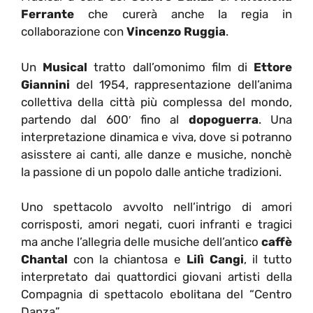
Ferrante
che curerà anche la regia in
collaborazione con
Vincenzo Ruggia
.
Un
Musical
tratto dall’omonimo film di
Ettore
Giannini
del 1954, rappresentazione dell’anima
collettiva della città più complessa del mondo,
partendo dal 600′ fino al
dopoguerra
. Una
interpretazione dinamica e viva, dove si potranno
asisstere ai canti, alle danze e musiche, nonchè
la passione di un popolo dalle antiche tradizioni.
Uno spettacolo avvolto nell’intrigo di amori
corrisposti, amori negati, cuori infranti e tragici
ma anche l’allegria delle musiche dell’antico
caffè
Chantal
con la chiantosa e
Lilì Cangi
, il tutto
interpretato dai quattordici giovani artisti della
Compagnia di spettacolo ebolitana del “Centro
Danza”.