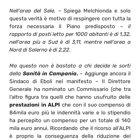
Nell’area del Sele, –
Spiega Melchionda e solo
questa verità è motivo di respingere con tutta la
forza necessaria il Piano predisposto –
il
rapporto di posti letto per 1000 abitanti è di 1,32,
nell’area più a Sud è di 3,11, mentre nell’area a
Nord di Salerno è di 2,22
.
Ma questo non è bastato a chi decide le sorti
della
Sanità in Campania
.
– Aggiunge ancora il
Sindaco di Eboli nel manifesto – Il Direttore
Generale ha nominato un Commissario (che tra
l’altro figura tra quelli che hanno usufruito delle
prestazioni in ALPI
che con il suo compenso di
84mila euro più le indennità varie e lo stipendio
ha percepito un compenso per un totale di 140
mila euro annui. Ricordando che il ricorso all’ALPI
è proprio la conseguenza della riduzione del