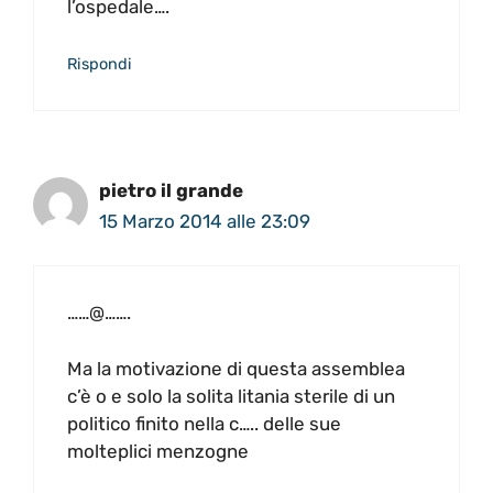
l’ospedale….
Rispondi
pietro il grande
15 Marzo 2014 alle 23:09
……@…….
Ma la motivazione di questa assemblea
c’è o e solo la solita litania sterile di un
politico finito nella c….. delle sue
molteplici menzogne