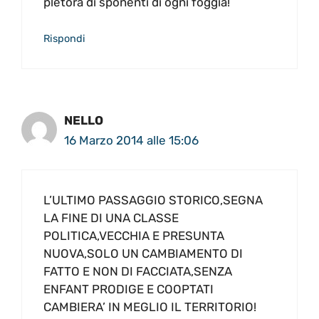
pletora di sponenti di ogni foggia!
Rispondi
NELLO
16 Marzo 2014 alle 15:06
L’ULTIMO PASSAGGIO STORICO,SEGNA
LA FINE DI UNA CLASSE
POLITICA,VECCHIA E PRESUNTA
NUOVA,SOLO UN CAMBIAMENTO DI
FATTO E NON DI FACCIATA,SENZA
ENFANT PRODIGE E COOPTATI
CAMBIERA’ IN MEGLIO IL TERRITORIO!