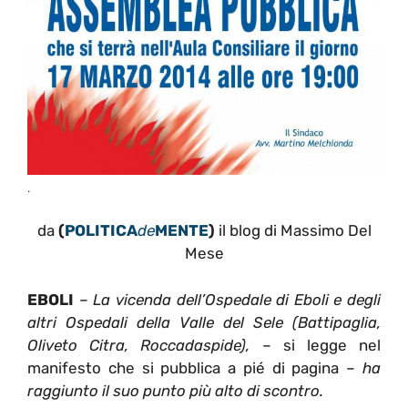
.
da
(
POLITICA
de
MENTE
)
il blog di Massimo Del
Mese
EBOLI
–
La vicenda dell’Ospedale di Eboli e degli
altri Ospedali della Valle del Sele (Battipaglia,
Oliveto Citra, Roccadaspide),
– si legge nel
manifesto che si pubblica a pié di pagina –
ha
raggiunto il suo punto più alto di scontro.