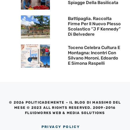
Spiagge Della Basilicata
Battipaglia. Raccolta
Firme Per Il Nuovo Plesso
Scolastico “J F Kennedy”
Di Belvedere
Toceno Celebra Cultura E
Montagna: Incontri Con
Silvano Moroni, Edoardo
E Simona Raspelli
© 2026 POLITICADEMENTE – IL BLOG DI MASSIMO DEL
MESE © 2023 ALL RIGHTS RESERVED. 2009-2016
FLUIDWORKS WEB & MEDIA SOLUTIONS
PRIVACY POLICY