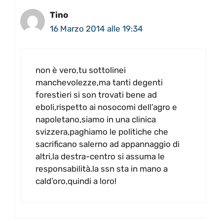
Tino
16 Marzo 2014 alle 19:34
non è vero,tu sottolinei
manchevolezze,ma tanti degenti
forestieri si son trovati bene ad
eboli,rispetto ai nosocomi dell’agro e
napoletano,siamo in una clinica
svizzera,paghiamo le politiche che
sacrificano salerno ad appannaggio di
altri,la destra-centro si assuma le
responsabilità.la ssn sta in mano a
cald’oro,quindi a loro!