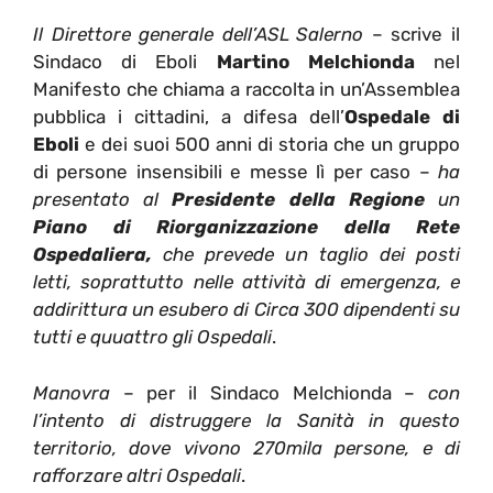
Il Direttore generale dell’ASL Salerno
– scrive il
Sindaco di Eboli
Martino Melchionda
nel
Manifesto che chiama a raccolta in un’Assemblea
pubblica i cittadini, a difesa dell’
Ospedale di
Eboli
e dei suoi 500 anni di storia che un gruppo
di persone insensibili e messe lì per caso –
ha
presentato al
Presidente della Regione
un
Piano di Riorganizzazione della Rete
Ospedaliera,
che prevede un taglio dei posti
letti, soprattutto nelle attività di emergenza, e
addirittura un esubero di Circa 300 dipendenti su
tutti e quuattro gli Ospedali
.
Manovra
– per il Sindaco Melchionda –
con
l’intento di distruggere la Sanità in questo
territorio, dove vivono 270mila persone, e di
rafforzare altri Ospedali
.