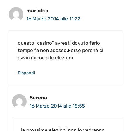
mariotto
16 Marzo 2014 alle 11:22
questo “casino” avresti dovuto farlo
tempo fa non adesso.Forse perchè ci
avviciniamo alle elezioni.
Rispondi
Serena
16 Marzo 2014 alle 18:55
le prossime elezioni non lo vedranno