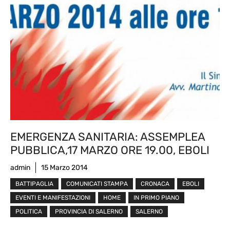
EMERGENZA SANITARIA: ASSEMPLEA
PUBBLICA,17 MARZO ORE 19.00, EBOLI
admin
15 Marzo 2014
BATTIPAGLIA
COMUNICATI STAMPA
CRONACA
EBOLI
EVENTI E MANIFESTAZIONI
HOME
IN PRIMO PIANO
POLITICA
PROVINCIA DI SALERNO
SALERNO