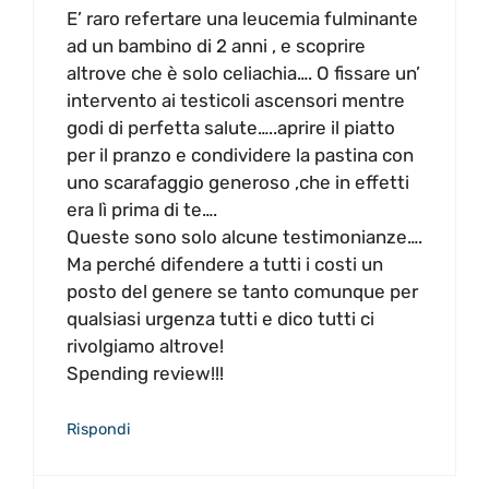
E’ raro refertare una leucemia fulminante
ad un bambino di 2 anni , e scoprire
altrove che è solo celiachia…. O fissare un’
intervento ai testicoli ascensori mentre
godi di perfetta salute…..aprire il piatto
per il pranzo e condividere la pastina con
uno scarafaggio generoso ,che in effetti
era lì prima di te….
Queste sono solo alcune testimonianze….
Ma perché difendere a tutti i costi un
posto del genere se tanto comunque per
qualsiasi urgenza tutti e dico tutti ci
rivolgiamo altrove!
Spending review!!!
Rispondi