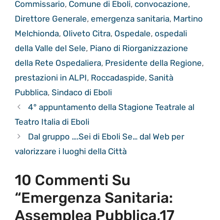
Commissario
,
Comune di Eboli
,
convocazione
,
Direttore Generale
,
emergenza sanitaria
,
Martino
Melchionda
,
Oliveto Citra
,
Ospedale
,
ospedali
della Valle del Sele
,
Piano di Riorganizzazione
della Rete Ospedaliera
,
Presidente della Regione
,
prestazioni in ALPI
,
Roccadaspide
,
Sanità
Pubblica
,
Sindaco di Eboli
4° appuntamento della Stagione Teatrale al
Teatro Italia di Eboli
Dal gruppo ….Sei di Eboli Se… dal Web per
valorizzare i luoghi della Città
10 Commenti Su
“Emergenza Sanitaria:
Assemplea Pubblica,17