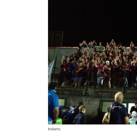
bolano