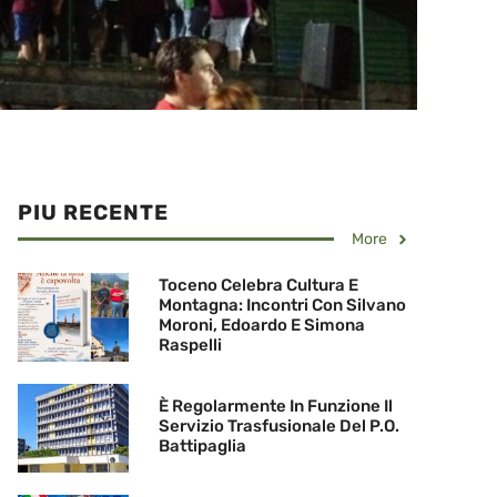
PIU RECENTE
More
Toceno Celebra Cultura E
Montagna: Incontri Con Silvano
Moroni, Edoardo E Simona
Raspelli
È Regolarmente In Funzione Il
Servizio Trasfusionale Del P.O.
Battipaglia