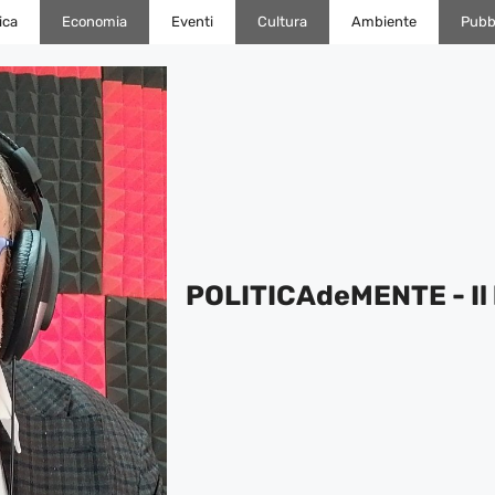
ica
Economia
Eventi
Cultura
Ambiente
Pubbl
POLITICAdeMENTE - Il 