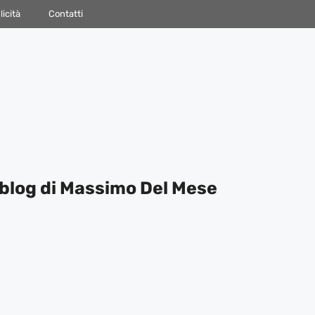
icità
Contatti
blog di Massimo Del Mese