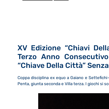
XV Edizione “Chiavi Dell
Terzo Anno Consecutivo 
“Chiave Della Città” Senza 
Coppa disciplina ex equo a Gaiano e Settefichi-
Penta, giunta seconda e Villa terza. I giochi si s