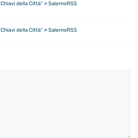
“Chiavi della Città” » SalernoRSS
“Chiavi della Città” » SalernoRSS