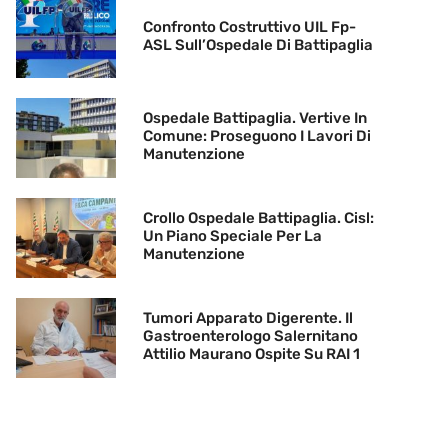
Confronto Costruttivo UIL Fp-
ASL Sull’Ospedale Di Battipaglia
Ospedale Battipaglia. Vertive In
Comune: Proseguono I Lavori Di
Manutenzione
Crollo Ospedale Battipaglia. Cisl:
Un Piano Speciale Per La
Manutenzione
Tumori Apparato Digerente. Il
Gastroenterologo Salernitano
Attilio Maurano Ospite Su RAI 1