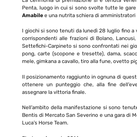
Penta, luogo in cui si sono svolte tutte le gare
Amabile
e una nutrita schiera di amministratori l
I giochi si sono tenuti da lunedì 28 luglio fino a
corrispondenti alle frazioni di Bolano, Lancusi,
Settefichi-Carpineto si sono confrontati nei gioc
pong, carte (scopone e tresette), dama, scacchi
mele, gimkana a cavallo, tiro alla fune, ovetto pig
Il posizionamento raggiunto in ognuna di queste
ottenere un punteggio che, alla fine dell’ev
assegnare la vittoria finale.
Nell’ambito della manifestazione si sono tenut
Bentis di Mercato San Severino e una gara di Md
Luca’s Horse Team.