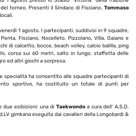
 del torneo. Presenti il Sindaco di Fisciano,
Tommaso
ocali.
 venerdì 1 agosto. I partecipanti, suddivisi in 9 squadre,
 Penta, Fisciano, Nocelleto, Pizzolano, Villa, Gaiano e
hi di calcetto, bocce, beach volley, calcio balilla, ping
, corsa sui 60 metri, salto in lungo, staffetta delle
ro ed altri giochi a sorpresa.
 specialità ha consentito alle squadre partecipanti di
ento sportivo, ha costituito un totale di punti per
e due esibizioni: una di
Taekwondo
a cura dell’ A.S.D.
.LV gimkana eseguita dai cavalieri della Longobardi &