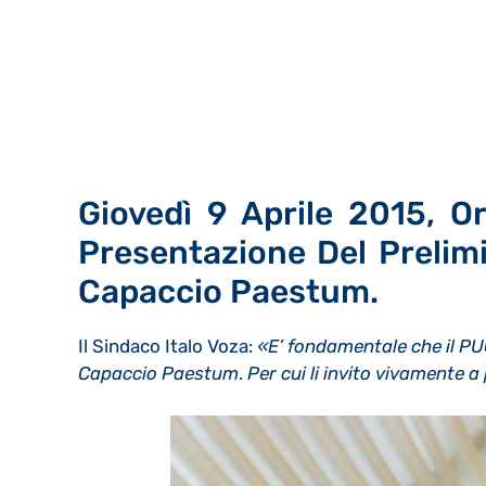
Giovedì 9 Aprile 2015, O
Presentazione Del Preli
Capaccio Paestum.
Il Sindaco Italo Voza:
«E’ fondamentale che il PUC
Capaccio Paestum
.
Per cui li invito vivamente a 