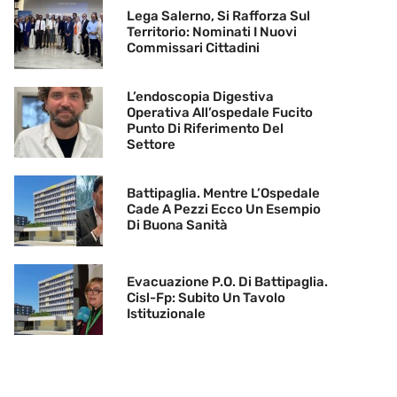
Lega Salerno, Si Rafforza Sul
Territorio: Nominati I Nuovi
Commissari Cittadini
L’endoscopia Digestiva
Operativa All’ospedale Fucito
Punto Di Riferimento Del
Settore
Battipaglia. Mentre L’Ospedale
Cade A Pezzi Ecco Un Esempio
Di Buona Sanità
Evacuazione P.O. Di Battipaglia.
Cisl-Fp: Subito Un Tavolo
Istituzionale