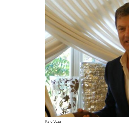
Italo Voza