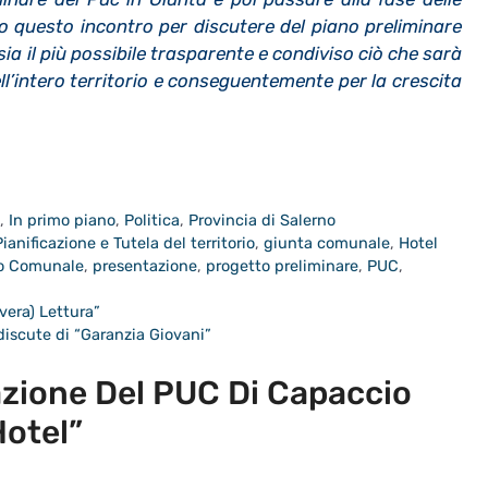
 questo incontro per discutere del piano preliminare
sia il più possibile trasparente e condiviso ciò che sarà
’intero territorio e conseguentemente per la crescita
a
,
In primo piano
,
Politica
,
Provincia di Salerno
ianificazione e Tutela del territorio
,
giunta comunale
,
Hotel
co Comunale
,
presentazione
,
progetto preliminare
,
PUC
,
vera) Lettura”
 discute di “Garanzia Giovani”
zione Del PUC Di Capaccio
otel”