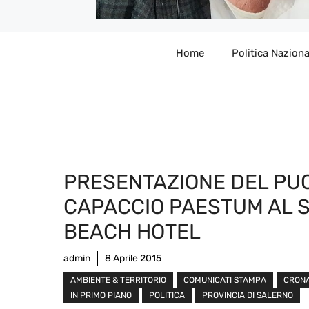
Home
Politica Naziona
PRESENTAZIONE DEL PUC
CAPACCIO PAESTUM AL 
BEACH HOTEL
admin
8 Aprile 2015
AMBIENTE & TERRITORIO
COMUNICATI STAMPA
CRON
IN PRIMO PIANO
POLITICA
PROVINCIA DI SALERNO