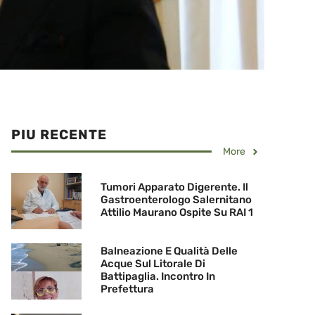
PIU RECENTE
More
Tumori Apparato Digerente. Il
Gastroenterologo Salernitano
Attilio Maurano Ospite Su RAI 1
Balneazione E Qualità Delle
Acque Sul Litorale Di
Battipaglia. Incontro In
Prefettura