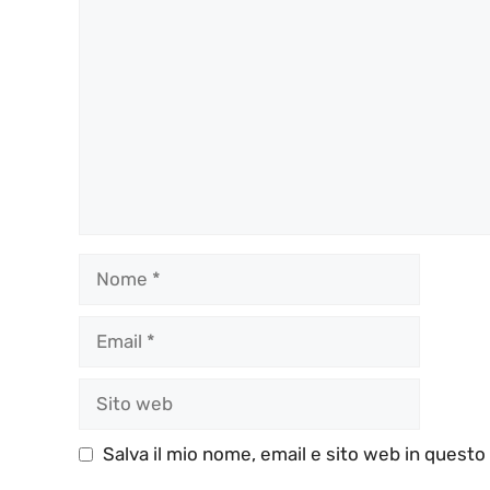
Commento
Nome
Email
Sito
web
Salva il mio nome, email e sito web in quest