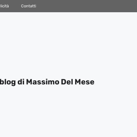
icità
Contatti
blog di Massimo Del Mese