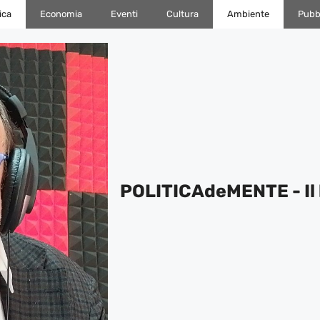
ica
Economia
Eventi
Cultura
Ambiente
Pubbl
POLITICAdeMENTE - Il 