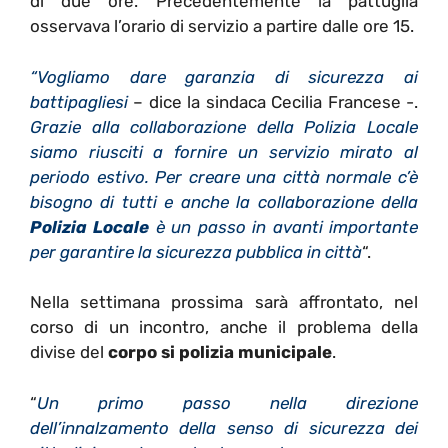
di due ore. Precedentemente la pattuglia
osservava l’orario di servizio a partire dalle ore 15.
“Vogliamo dare garanzia di sicurezza ai
battipagliesi
– dice la sindaca Cecilia Francese -.
Grazie alla collaborazione della Polizia Locale
siamo riusciti a fornire un servizio mirato al
periodo estivo. Per creare una città normale c’è
bisogno di tutti e anche la collaborazione della
Polizia Locale
è un passo in avanti importante
per garantire la sicurezza pubblica in città
“.
Nella settimana prossima sarà affrontato, nel
corso di un incontro, anche il problema della
divise del
corpo si polizia municipale
.
“
Un primo passo nella direzione
dell’innalzamento della senso di sicurezza dei