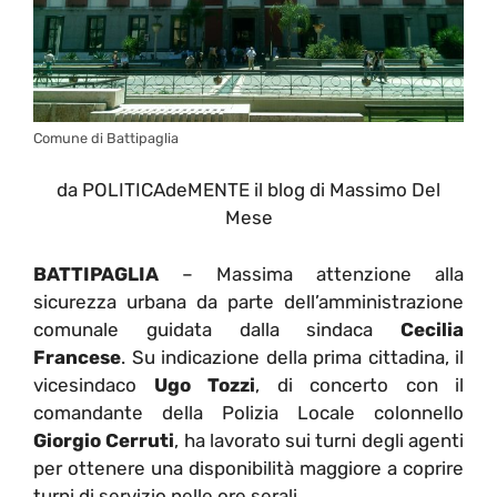
Comune di Battipaglia
da POLITICAdeMENTE il blog di Massimo Del
Mese
BATTIPAGLIA
– Massima attenzione alla
sicurezza urbana da parte dell’amministrazione
comunale guidata dalla sindaca
Cecilia
Francese
. Su indicazione della prima cittadina, il
vicesindaco
Ugo Tozzi
, di concerto con il
comandante della Polizia Locale colonnello
Giorgio Cerruti
, ha lavorato sui turni degli agenti
per ottenere una disponibilità maggiore a coprire
turni di servizio nelle ore serali.