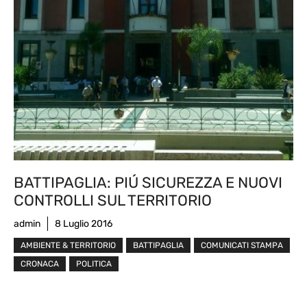
BATTIPAGLIA: PIÚ SICUREZZA E NUOVI
CONTROLLI SUL TERRITORIO
admin
8 Luglio 2016
AMBIENTE & TERRITORIO
BATTIPAGLIA
COMUNICATI STAMPA
CRONACA
POLITICA