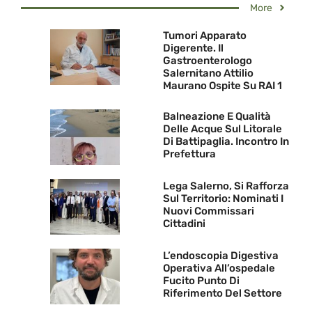
More
Tumori Apparato
Digerente. Il
Gastroenterologo
Salernitano Attilio
Maurano Ospite Su RAI 1
Balneazione E Qualità
Delle Acque Sul Litorale
Di Battipaglia. Incontro In
Prefettura
Lega Salerno, Si Rafforza
Sul Territorio: Nominati I
Nuovi Commissari
Cittadini
L’endoscopia Digestiva
Operativa All’ospedale
Fucito Punto Di
Riferimento Del Settore