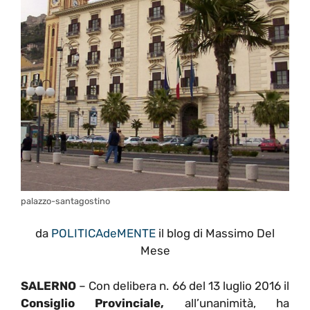
palazzo-santagostino
da
POLITICAdeMENTE
il blog di Massimo Del
Mese
SALERNO
– Con delibera n. 66 del 13 luglio 2016 il
Consiglio Provinciale,
all’unanimità, ha