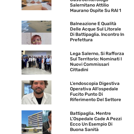
Salernitano Attilio
Maurano Ospite Su RAI 1
Balneazione E Qualità
Delle Acque Sul Litorale
Di Battipaglia. Incontro In
Prefettura
Lega Salerno, Si Rafforza
Sul Territorio: Nominati I
Nuovi Commissari
Cittadini
L’endoscopia Digestiva
Operativa All’ospedale
Fucito Punto Di
Riferimento Del Settore
Battipaglia. Mentre
L’Ospedale Cade A Pezzi
Ecco Un Esempio Di
Buona Sanità