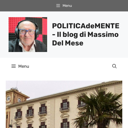
Vai
Menu
al
contenuto
POLITICAdeMENTE
- Il blog di Massimo
Del Mese
Menu