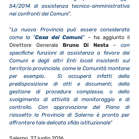
54/2014 di assistenza tecnico-amministrativa
nei confronti dei Comuni
”.
“
La nuova Provincia può essere considerata
come la “
Casa dei Comuni
”
– ha aggiunto il
Direttore Generale
Bruno Di Nesta
–
con
specifiche funzioni di assistenza a favore dei
Comuni e degli altri Enti locali insistenti sul
territorio provinciale, come le Comunità montane
per esempio. Si occuperà infatti della
predisposizione di atti e documenti, della
gestione di procedure complesse, o dello
svolgimento di attività di monitoraggio e di
controllo. Con approvazione del Piano di
riassetto la Provincia di Salerno è pronta per
affrontare tale delicata sfida istituzionale
”
Salerno, 27 luglio 2016