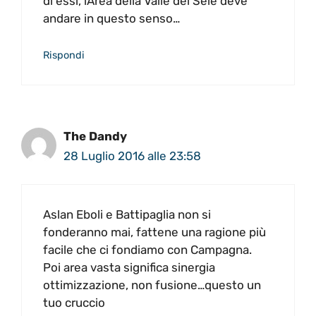
di essi, lArea della Valle del Sele deve
andare in questo senso…
Rispondi
The Dandy
28 Luglio 2016 alle 23:58
Aslan Eboli e Battipaglia non si
fonderanno mai, fattene una ragione più
facile che ci fondiamo con Campagna.
Poi area vasta significa sinergia
ottimizzazione, non fusione…questo un
tuo cruccio