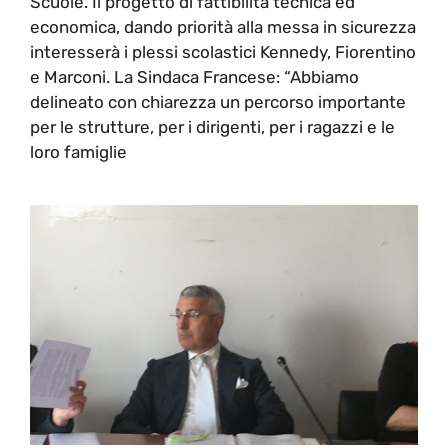
Scuole. Il progetto di fattibilità tecnica ed
economica, dando priorità alla messa in sicurezza
interesserà i plessi scolastici Kennedy, Fiorentino
e Marconi. La Sindaca Francese: “Abbiamo
delineato con chiarezza un percorso importante
per le strutture, per i dirigenti, per i ragazzi e le
loro famiglie