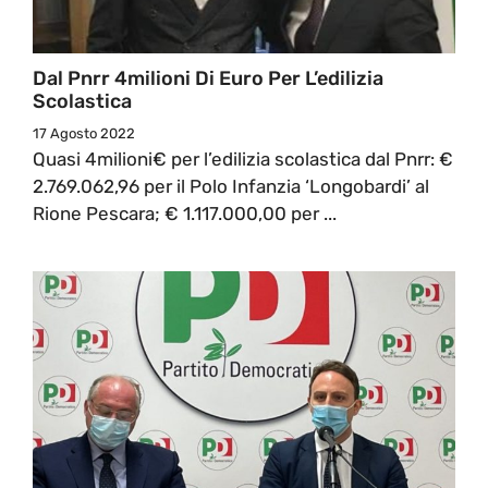
Dal Pnrr 4milioni Di Euro Per L’edilizia
Scolastica
17 Agosto 2022
Quasi 4milioni€ per l’edilizia scolastica dal Pnrr: €
2.769.062,96 per il Polo Infanzia ‘Longobardi’ al
Rione Pescara; € 1.117.000,00 per ...