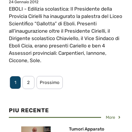
24 Gennaio 2012
EBOLI - Edilizia scolastica: Il Presidente della
Provicia Cirielli ha inaugurato la palestra del Liceo
Scientifico “Gallotta” di Eboli. Presenti
all'inaugurazione oltre il Presidente Cirielli, il
Dirigente scolastico Chiaviello, il Vice Sindaco di
Eboli Cicia, erano presenti Cariello e ben 4
Assessori provinciali: Carpentieri, Iannone,
Ciccone, Sole.
1
2
Prossimo
PIU RECENTE
More
Tumori Apparato