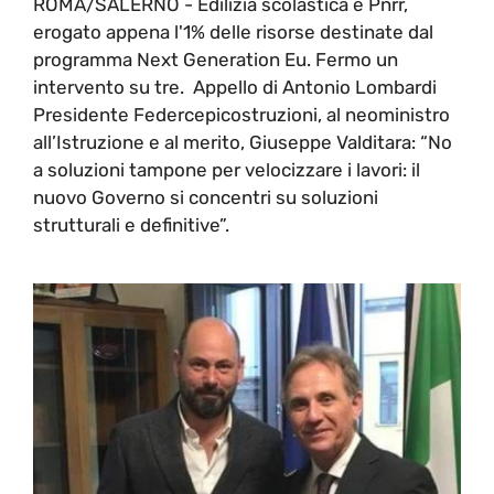
ROMA/SALERNO - Edilizia scolastica e Pnrr,
erogato appena l'1% delle risorse destinate dal
programma Next Generation Eu. Fermo un
intervento su tre. Appello di Antonio Lombardi
Presidente Federcepicostruzioni, al neoministro
all’Istruzione e al merito, Giuseppe Valditara: “No
a soluzioni tampone per velocizzare i lavori: il
nuovo Governo si concentri su soluzioni
strutturali e definitive”.