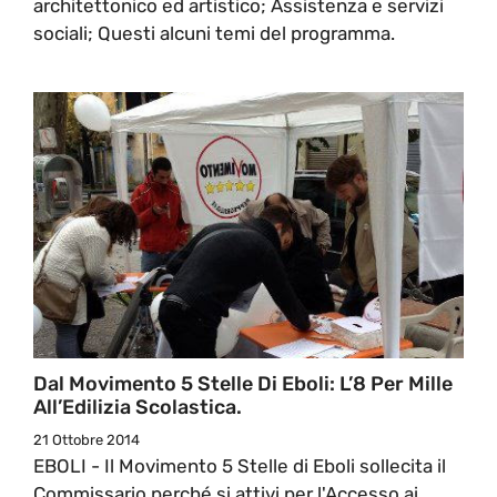
architettonico ed artistico; Assistenza e servizi
sociali; Questi alcuni temi del programma.
Dal Movimento 5 Stelle Di Eboli: L’8 Per Mille
All’Edilizia Scolastica.
21 Ottobre 2014
EBOLI - Il Movimento 5 Stelle di Eboli sollecita il
Commissario perché si attivi per l'Accesso ai