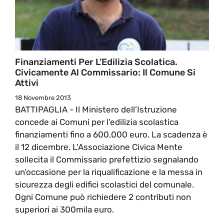
Finanziamenti Per L’Edilizia Scolatica.
Civicamente Al Commissario: Il Comune Si
Attivi
18 Novembre 2013
BATTIPAGLIA - Il Ministero dell’Istruzione
concede ai Comuni per l’edilizia scolastica
finanziamenti fino a 600.000 euro. La scadenza è
il 12 dicembre. L'Associazione Civica Mente
sollecita il Commissario prefettizio segnalando
un’occasione per la riqualificazione e la messa in
sicurezza degli edifici scolastici del comunale.
Ogni Comune può richiedere 2 contributi non
superiori ai 300mila euro.