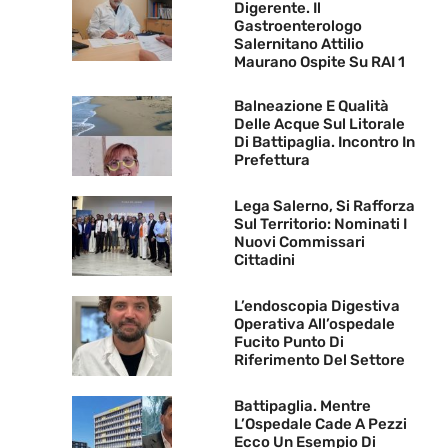
Digerente. Il
Gastroenterologo
Salernitano Attilio
Maurano Ospite Su RAI 1
Balneazione E Qualità
Delle Acque Sul Litorale
Di Battipaglia. Incontro In
Prefettura
Lega Salerno, Si Rafforza
Sul Territorio: Nominati I
Nuovi Commissari
Cittadini
L’endoscopia Digestiva
Operativa All’ospedale
Fucito Punto Di
Riferimento Del Settore
Battipaglia. Mentre
L’Ospedale Cade A Pezzi
Ecco Un Esempio Di