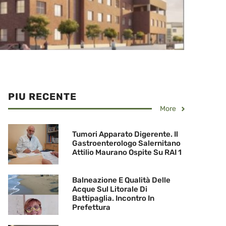
PIU RECENTE
More
Tumori Apparato Digerente. Il
Gastroenterologo Salernitano
Attilio Maurano Ospite Su RAI 1
Balneazione E Qualità Delle
Acque Sul Litorale Di
Battipaglia. Incontro In
Prefettura