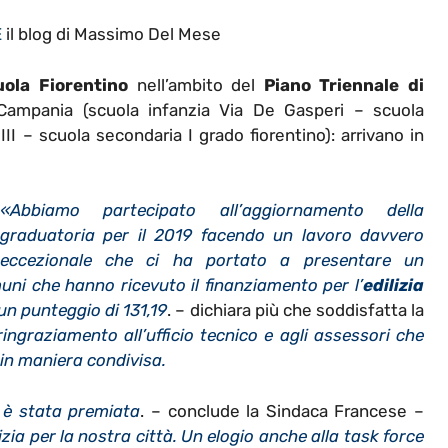
E
il blog di Massimo Del Mese
uola Fiorentino
nell’ambito del
Piano Triennale di
ampania (scuola infanzia Via De Gasperi – scuola
 III – scuola secondaria I grado fiorentino): arrivano in
«Abbiamo partecipato all’aggiornamento della
graduatoria per il 2019 facendo un lavoro davvero
eccezionale che ci ha portato a presentare un
uni che hanno ricevuto il finanziamento per l’
edilizia
 un punteggio di 131,19
. – dichiara più che soddisfatta la
ingraziamento all’ufficio tecnico e agli assessori che
in maniera condivisa.
 è stata premiata
. – conclude la Sindaca Francese –
zia per la nostra città. Un elogio anche alla task force