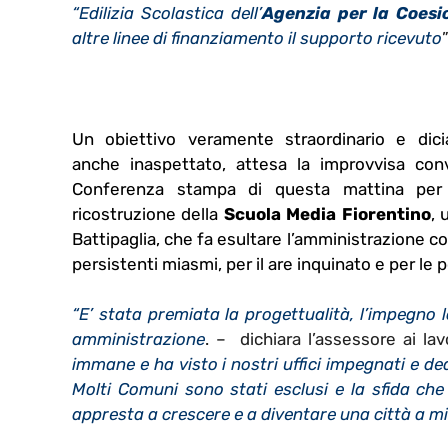
“Edilizia Scolastica dell’
Agenzia per la Coesio
altre linee di finanziamento il supporto ricevuto
Un obiettivo veramente straordinario e dici
anche inaspettato, attesa la improvvisa co
Conferenza stampa di questa mattina per 
ricostruzione della
Scuola Media Fiorentino
, 
Battipaglia, che fa esultare l’amministrazione co
persistenti miasmi, per il are inquinato e per le p
“E’ stata premiata la progettualità, l’impegno 
amministrazione
. – dichiara l’assessore ai lav
immane e ha visto i nostri uffici impegnati e d
Molti Comuni sono stati esclusi e la sfida che
appresta a crescere e a diventare una città a 