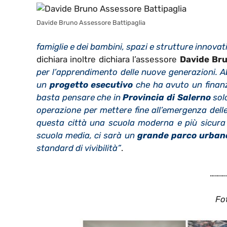
Davide Bruno Assessore Battipaglia
famiglie e dei bambini, spazi e strutture innovat
dichiara inoltre dichiara l’assessore
Davide Br
per l’apprendimento delle nuove generazioni. A
un
progetto esecutivo
che ha avuto un finanz
basta pensare che in
Provincia di Salerno
solo
operazione per mettere fine all’emergenza dell
questa città una scuola moderna e più sicura e
scuola media, ci sarà un
grande parco urban
standard di vivibilità”
.
…………
Fo