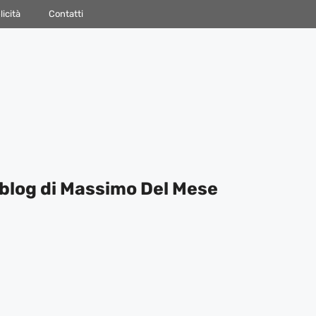
icità
Contatti
blog di Massimo Del Mese