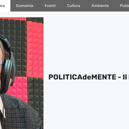
ica
Economia
Eventi
Cultura
Ambiente
Pubbl
POLITICAdeMENTE - Il 