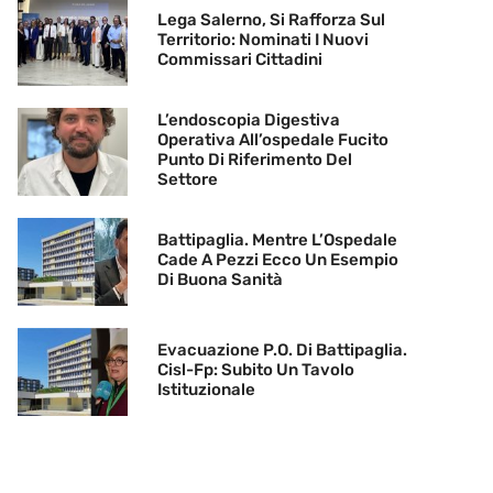
Lega Salerno, Si Rafforza Sul
Territorio: Nominati I Nuovi
Commissari Cittadini
L’endoscopia Digestiva
Operativa All’ospedale Fucito
Punto Di Riferimento Del
Settore
Battipaglia. Mentre L’Ospedale
Cade A Pezzi Ecco Un Esempio
Di Buona Sanità
Evacuazione P.O. Di Battipaglia.
Cisl-Fp: Subito Un Tavolo
Istituzionale