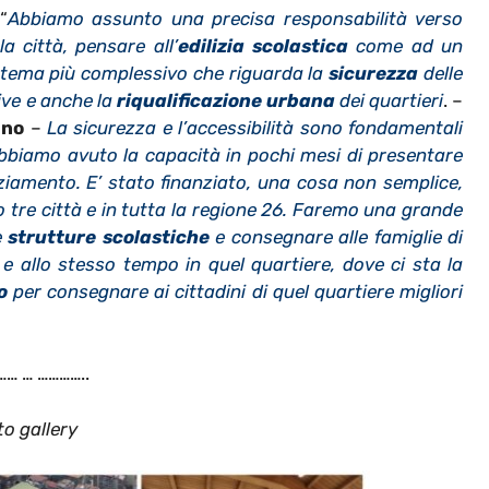
“
Abbiamo assunto una precisa responsabilità verso
la città, pensare all’
edilizia scolastica
come ad un
tema più complessivo che riguarda la
sicurezza
delle
ive e anche la
riqualificazione urbana
dei quartieri
. –
uno
–
La sicurezza e l’accessibilità sono fondamentali
bbiamo avuto la capacità in pochi mesi di presentare
iamento. E’ stato finanziato, una cosa non semplice,
 tre città e in tutta la regione 26. Faremo una grande
e
strutture scolastiche
e consegnare alle famiglie di
 allo stesso tempo in quel quartiere, dove ci sta la
o
per consegnare ai cittadini di quel quartiere migliori
… … …………..
to gallery