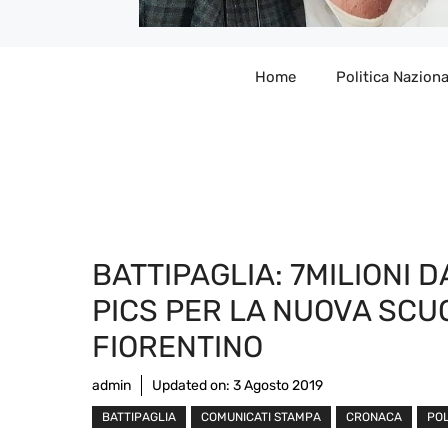
Home
Politica Naziona
BATTIPAGLIA: 7MILIONI D
PICS PER LA NUOVA SCU
FIORENTINO
admin
Updated on:
3 Agosto 2019
BATTIPAGLIA
COMUNICATI STAMPA
CRONACA
POL