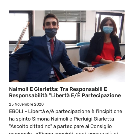
Naimoli E Giarletta: Tra Responsabili E
Responsabilità “Libertà E/è Partecipazione
25 Novembre 2020
EBOLI - Libertà e/è partecipazione è l'incipit che
ha spinto Simona Naimoli e Pierluigi Giarletta
"Ascolto cittadino" a partecipare al Consiglio
comunale. «Siamo convinti, oggi, ancora più di