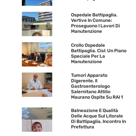
Ospedale Battipaglia.
Vertive In Comune:
Proseguono I Lavori Di
Manutenzione
Crollo Ospedale
Battipaglia. Cisl: Un Piano
Speciale Per La
Manutenzione
Tumori Apparato
Digerente. Il
Gastroenterologo
Salernitano Attilio
Maurano Ospite Su RAI 1
Balneazione E Qualità
Delle Acque Sul Litorale
Di Battipaglia. Incontro In
Prefettura