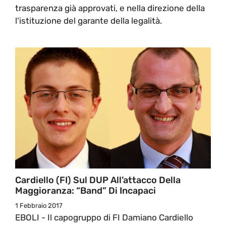
trasparenza già approvati, e nella direzione della
l'istituzione del garante della legalità.
Cardiello (FI) Sul DUP All’attacco Della
Maggioranza: “Band” Di Incapaci
1 Febbraio 2017
EBOLI - Il capogruppo di FI Damiano Cardiello