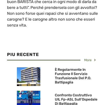
buon BARISTA che cerca in ogni modo di darla da
bere a tutti". Perché prendersela con gli avvoltoi?
Non sono forse quei rapaci che si avventano sulle
carogne? E le carogne altro non sono che esseri
senza vita.
PIU RECENTE
More
È Regolarmente In
Funzione Il Servizio
Trasfusionale Del P.O.
Battipaglia
Confronto Costruttivo
UIL Fp-ASL Sull’Ospedale
Di Battipaglia