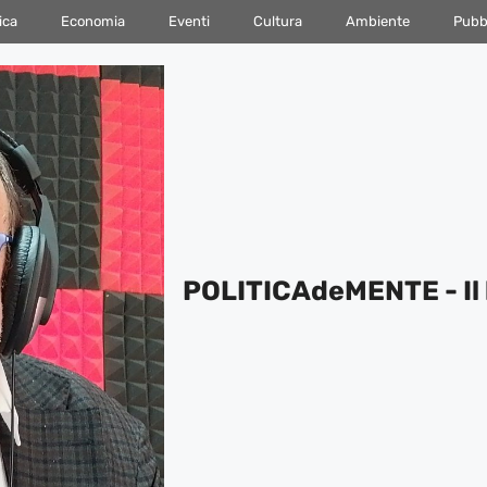
ica
Economia
Eventi
Cultura
Ambiente
Pubbl
POLITICAdeMENTE - Il 