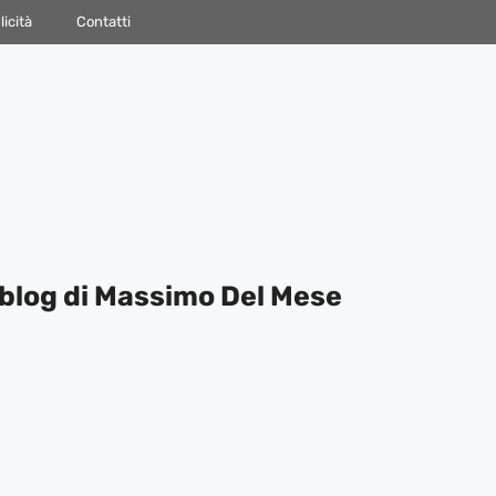
icità
Contatti
blog di Massimo Del Mese