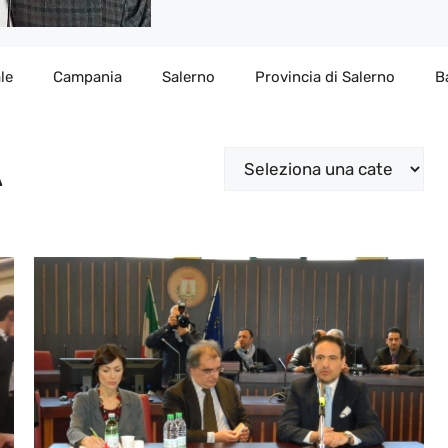
le
Campania
Salerno
Provincia di Salerno
B
A
Categorie