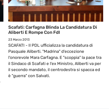
Scafati: Carfagna Blinda La Candidatura Di
Aliberti E Rompe Con FdI
23 Marzo 2013
SCAFATI - Il PDL ufficializza la candidatura di
Pasquale Aliberti. "Madrina" d'eccezione
l'onorevole Mara Carfagna. E "scoppia" la pace tra
il Sindaco di Scafati e l'ex Ministro, Aliberti va per
il secondo mandato, il centrodestra si spacca ed
è "guerra" con Salvati.
.