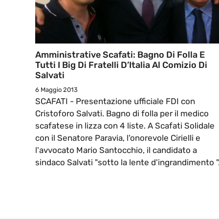
Amministrative Scafati: Bagno Di Folla E
Tutti I Big Di Fratelli D’Italia Al Comizio Di
Salvati
6 Maggio 2013
SCAFATI - Presentazione ufficiale FDI con
Cristoforo Salvati. Bagno di folla per il medico
scafatese in lizza con 4 liste. A Scafati Solidale
con il Senatore Paravia, l'onorevole Cirielli e
l'avvocato Mario Santocchio, il candidato a
sindaco Salvati "sotto la lente d'ingrandimento "