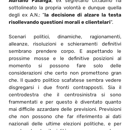
Adriano Falanga
, ex segretario cittadino ha
sottolineato la propria volontà e dunque quella
degli ex A.N.: “
la decisione di alzare la testa
risollevando questioni morali e clientelari
“.
Scenari politici, dinamiche, ragionamenti,
alleanze, risoluzioni e schieramenti definitivi
sembrano prendere corpo. E aspettando le
prossime mosse e le definitive posizioni al
momento si possono fare solo delle
considerazioni che certo non promettono gran
che. Il quadro politico scafatese sembra vedere
disgregarsi i due fronti contrapposti. Sia il
centrodestra che il centrosinistra si sono
frammentati e per questo è diventato quanto
mai difficile azzardare delle previsioni. Previsioni
che non possono che far riferimento ai dati
nazionali delle ultime elezioni politiche, e per