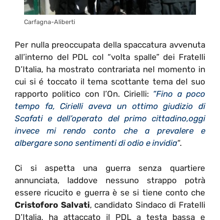
Carfagna-Aliberti
Per nulla preoccupata della spaccatura avvenuta
all’interno del PDL col “volta spalle” dei Fratelli
D’Italia, ha mostrato contrariata nel momento in
cui si é toccato il tema scottante tema del suo
rapporto politico con l’On. Cirielli:
“Fino a poco
tempo fa, Cirielli aveva un ottimo giudizio di
Scafati e dell’operato del primo cittadino,oggi
invece mi rendo conto che a prevalere e
albergare sono sentimenti di odio e invidia
“.
Ci si aspetta una guerra senza quartiere
annunciata, laddove nessuno strappo potrà
essere ricucito e guerra è se si tiene conto che
Cristoforo Salvati
, candidato Sindaco di Fratelli
D’Italia, ha attaccato il PDL a testa bassa e