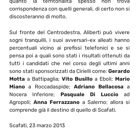
quanto la territorialità spesso non trova
corrispondenza con quelli generali, di certo non si
discosteranno di molto.
Sul fronte del Centrodestra, Aliberti può vivere
sogni tranquilli, i suoi avversari-ex alleati hanno
percentuali vicino ai prefissi telefonici e se si
pensa poi a quali sono stati i risultati ottenuti da
tutti i candidati che nel corso degli ultimi anni
sono stati sponsorizzati da Cirielli come:
Gerardo
Motta
a Battipaglia;
Vito Busillo
a Eboli;
Mario
Miano
a Roccadaspide;
Adriano Bellacosa
a
Nocera Inferiore;
Pasquale Di Luccio
ad
Agropoli;
Anna Ferrazzano
a Salerno; allora si
comprende già il destino di quello di Scafati.
Scafati, 23 marzo 2013