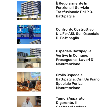
È Regolarmente In
Funzione Il Servizio
Trasfusionale Del P.O.
Battipaglia
Confronto Costruttivo
UIL Fp-ASL Sull’Ospedale
Di Battipaglia
Ospedale Battipaglia.
Vertive In Comune:
Proseguono I Lavori Di
Manutenzione
Crollo Ospedale
Battipaglia. Cisl: Un Piano
Speciale Per La
Manutenzione
Tumori Apparato
Digerente. Il