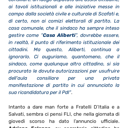
ai tavoli istituzionali e alle iniziative messe in
campo dalla società civile e culturale di Scafati e,
di certo, non ai comizi elettorali di partito. La
casa comunale, che il sindaco ha sempre inteso
gestire come “
Casa Aliberti
”, dovrebbe essere,
in realtà, il punto di riferimento istituzionale dei
cittadini. Ma questo, Aliberti, continua a
ignorarlo. Ci auguriamo, quantomeno, che il
sindaco, come qualunque altro cittadino, si sia
procurato le dovute autorizzazioni per usufruire
dell’aula consiliare per una privata
manifestazione di partito in cui annunciato la
sua ricandidatura per il Pdl”
.
Intanto a dare man forte a Fratelli D’Italia e a
Salvati, sembra ci pensi FLI, che nella giornata di
giovedì scorso ha dato l’annuncio ufficiale.