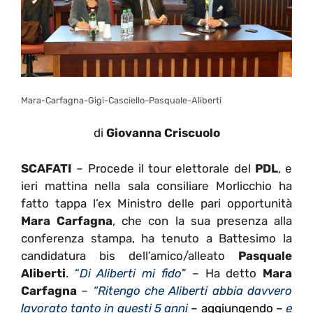
Mara-Carfagna-Gigi-Casciello-Pasquale-Aliberti
di
Giovanna Criscuolo
SCAFATI
– Procede il tour elettorale del
PDL
, e
ieri mattina nella sala consiliare Morlicchio ha
fatto tappa l’ex Ministro delle pari opportunità
Mara Carfagna
, che con la sua presenza alla
conferenza stampa, ha tenuto a Battesimo la
candidatura bis dell’amico/alleato
Pasquale
Aliberti
.
“
Di Aliberti mi fido
” – Ha detto
Mara
Carfagna
–
“Ritengo che Aliberti abbia davvero
lavorato tanto in questi 5 anni
– aggiungendo
–
e