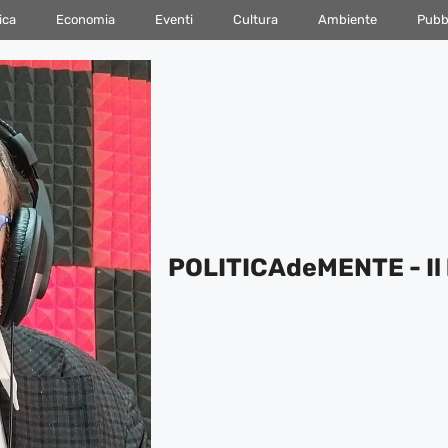
ica
Economia
Eventi
Cultura
Ambiente
Pubbl
POLITICAdeMENTE - Il 