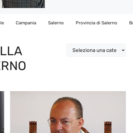
le
Campania
Salerno
Provincia di Salerno
B
ELLA
Categorie
ERNO