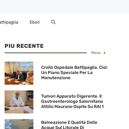
attipaglia
Eboli
PIU RECENTE
More
Crollo Ospedale Battipaglia. Cisl:
Un Piano Speciale Per La
Manutenzione
Tumori Apparato Digerente. Il
Gastroenterologo Salernitano
Attilio Maurano Ospite Su RAI 1
Balneazione E Qualità Delle
Acque Sul Litorale Di