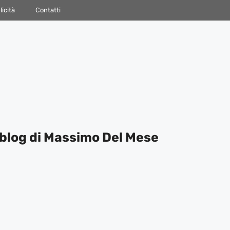
icità
Contatti
blog di Massimo Del Mese