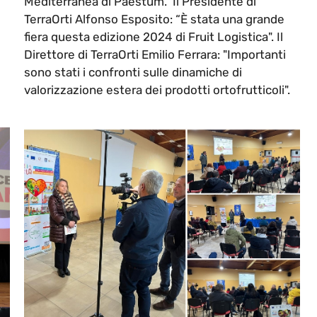
Mediterranea di Paestum. Il Presidente di
TerraOrti Alfonso Esposito: “È stata una grande
fiera questa edizione 2024 di Fruit Logistica". Il
Direttore di TerraOrti Emilio Ferrara: "Importanti
sono stati i confronti sulle dinamiche di
valorizzazione estera dei prodotti ortofrutticoli".