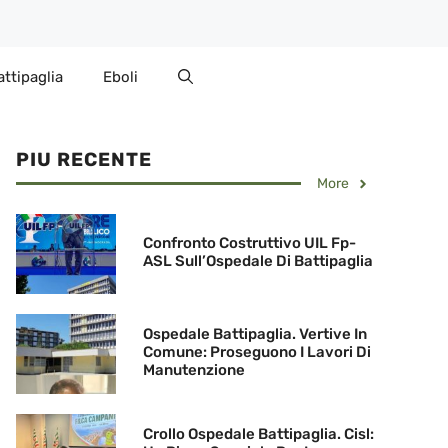
attipaglia
Eboli
PIU RECENTE
More
Confronto Costruttivo UIL Fp-
ASL Sull’Ospedale Di Battipaglia
Ospedale Battipaglia. Vertive In
Comune: Proseguono I Lavori Di
Manutenzione
Crollo Ospedale Battipaglia. Cisl: