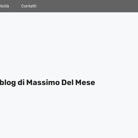
icità
Contatti
blog di Massimo Del Mese