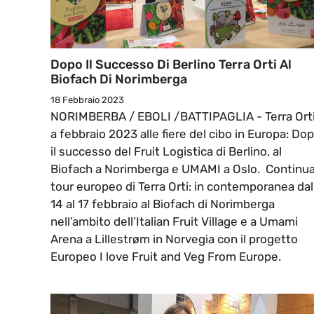
Dopo Il Successo Di Berlino Terra Orti Al
Biofach Di Norimberga
18 Febbraio 2023
NORIMBERBA / EBOLI /BATTIPAGLIA - Terra Ort
a febbraio 2023 alle fiere del cibo in Europa: Do
il successo del Fruit Logistica di Berlino, al
Biofach a Norimberga e UMAMI a Oslo. Continua 
tour europeo di Terra Orti: in contemporanea dal
14 al 17 febbraio al Biofach di Norimberga
nell’ambito dell’Italian Fruit Village e a Umami
Arena a Lillestrøm in Norvegia con il progetto
Europeo I love Fruit and Veg From Europe.