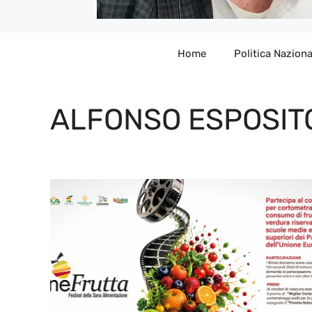
Home
Politica Naziona
ALFONSO ESPOSIT