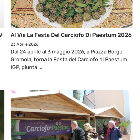
V
Al Via La Festa Del Carciofo Di Paestum 2026
23 Aprile 2026
Dal 24 aprile al 3 maggio 2026, a Piazza Borgo
Gromola, torna la Festa del Carciofo di Paestum
IGP, giunta ...