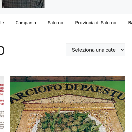
le
Campania
Salerno
Provincia di Salerno
B
O
Categorie