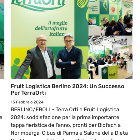
Fruit Logistica Berlino 2024: Un Successo
Per TerraOrti
13 Febbraio 2024
BERLINO/EBOLI - Terra Orti e Fruit Logistica
e
2024: soddisfazione per la prima importante
tappa fieristica dell’anno, pronti per Biofach a
Norimberga, Cibus di Parma e Salone della Dieta