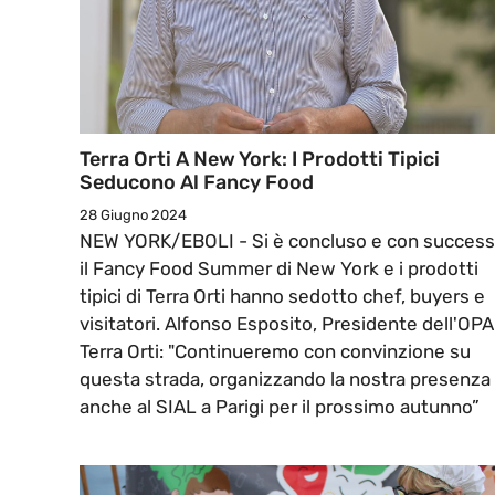
Terra Orti A New York: I Prodotti Tipici
Seducono Al Fancy Food
28 Giugno 2024
NEW YORK/EBOLI - Si è concluso e con succes
il Fancy Food Summer di New York e i prodotti
tipici di Terra Orti hanno sedotto chef, buyers e
visitatori. Alfonso Esposito, Presidente dell'OPA
Terra Orti: "Continueremo con convinzione su
questa strada, organizzando la nostra presenza
anche al SIAL a Parigi per il prossimo autunno”