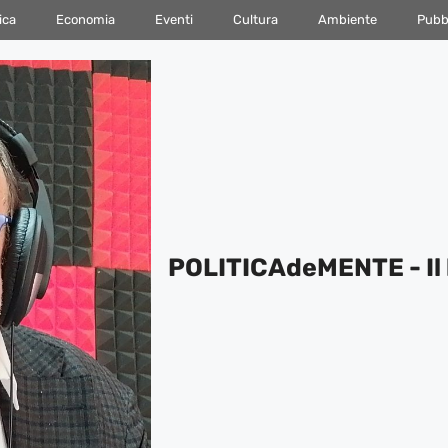
ica
Economia
Eventi
Cultura
Ambiente
Pubbl
POLITICAdeMENTE - Il 