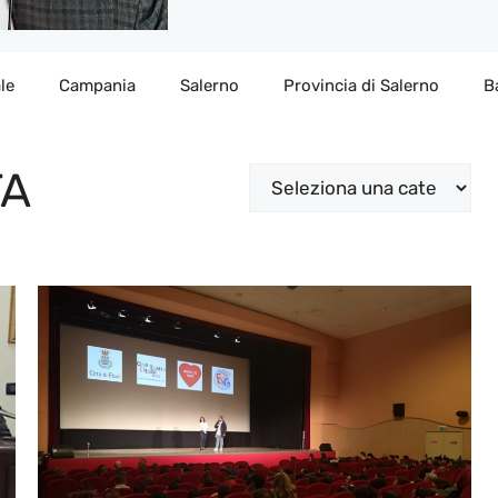
le
Campania
Salerno
Provincia di Salerno
B
TA
Categorie