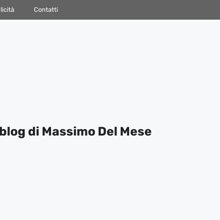
icità
Contatti
blog di Massimo Del Mese