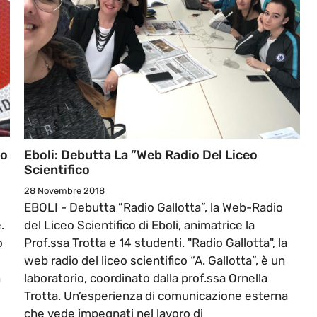
to
Eboli: Debutta La ”Web Radio Del Liceo
Scientifico
28 Novembre 2018
e
EBOLI - Debutta ”Radio Gallotta”, la Web-Radio
.
del Liceo Scientifico di Eboli, animatrice la
o
Prof.ssa Trotta e 14 studenti. "Radio Gallotta", la
web radio del liceo scientifico “A. Gallotta”, è un
n
laboratorio, coordinato dalla prof.ssa Ornella
Trotta. Un’esperienza di comunicazione esterna
che vede impegnati nel lavoro di