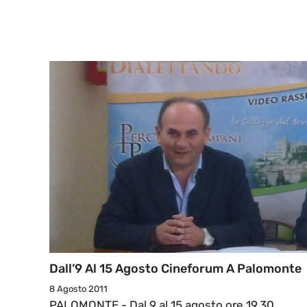
Dall’9 Al 15 Agosto Cineforum A Palomonte
8 Agosto 2011
PALOMONTE - Dal 9 al 15 agosto ore 19,30,