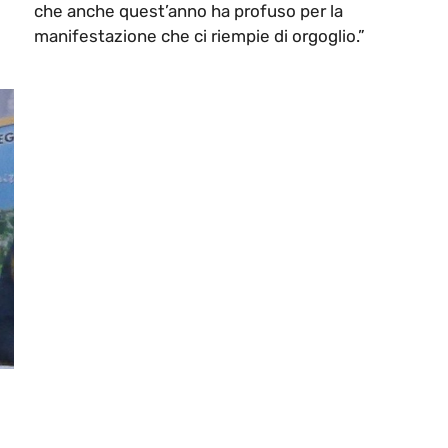
che anche quest’anno ha profuso per la
manifestazione che ci riempie di orgoglio.”