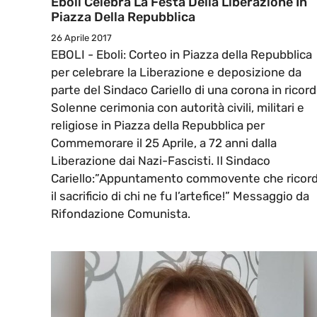
Eboli Celebra La Festa Della Liberazione In
Piazza Della Repubblica
26 Aprile 2017
EBOLI - Eboli: Corteo in Piazza della Repubblica
per celebrare la Liberazione e deposizione da
parte del Sindaco Cariello di una corona in ricord
Solenne cerimonia con autorità civili, militari e
religiose in Piazza della Repubblica per
Commemorare il 25 Aprile, a 72 anni dalla
Liberazione dai Nazi-Fascisti. Il Sindaco
Cariello:”Appuntamento commovente che ricor
il sacrificio di chi ne fu l’artefice!” Messaggio da
Rifondazione Comunista.