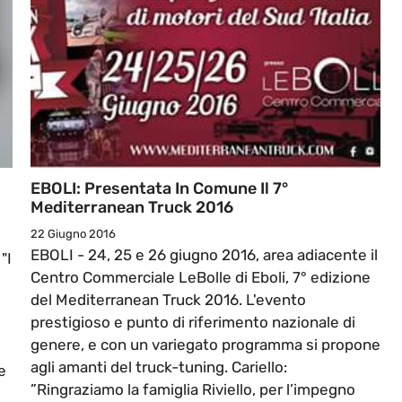
EBOLI: Presentata In Comune Il 7°
Mediterranean Truck 2016
22 Giugno 2016
EBOLI - 24, 25 e 26 giugno 2016, area adiacente il
"I
Centro Commerciale LeBolle di Eboli, 7° edizione
del Mediterranean Truck 2016. L'evento
prestigioso e punto di riferimento nazionale di
genere, e con un variegato programma si propone
agli amanti del truck-tuning. Cariello:
e
”Ringraziamo la famiglia Riviello, per l’impegno