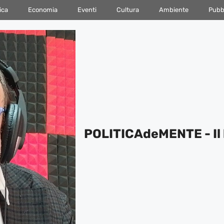
ica
Economia
Eventi
Cultura
Ambiente
Pubbl
POLITICAdeMENTE - Il 