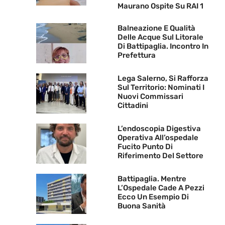
Maurano Ospite Su RAI 1
Balneazione E Qualità
Delle Acque Sul Litorale
Di Battipaglia. Incontro In
Prefettura
Lega Salerno, Si Rafforza
Sul Territorio: Nominati I
Nuovi Commissari
Cittadini
L’endoscopia Digestiva
Operativa All’ospedale
Fucito Punto Di
Riferimento Del Settore
Battipaglia. Mentre
L’Ospedale Cade A Pezzi
Ecco Un Esempio Di
Buona Sanità