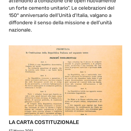
attendono a condizione che operi nuovamente
un forte cemento unitario". Le celebrazioni del
150° anniversario dell'Unità d'Italia, valgano a
diffondere il senso della missione e dell'unità
nazionale.
LA CARTA COSTITUZIONALE
17 Marzo 2011