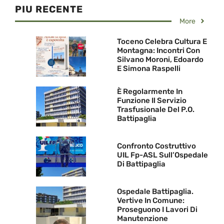
PIU RECENTE
More
Toceno Celebra Cultura E
Montagna: Incontri Con
Silvano Moroni, Edoardo
E Simona Raspelli
È Regolarmente In
Funzione Il Servizio
Trasfusionale Del P.O.
Battipaglia
Confronto Costruttivo
UIL Fp-ASL Sull’Ospedale
Di Battipaglia
Ospedale Battipaglia.
Vertive In Comune:
Proseguono I Lavori Di
Manutenzione