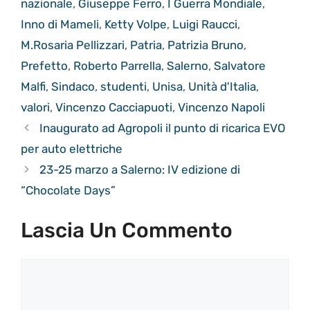
nazionale
,
Giuseppe Ferro
,
I Guerra Mondiale
,
Inno di Mameli
,
Ketty Volpe
,
Luigi Raucci
,
M.Rosaria Pellizzari
,
Patria
,
Patrizia Bruno
,
Prefetto
,
Roberto Parrella
,
Salerno
,
Salvatore
Malfi
,
Sindaco
,
studenti
,
Unisa
,
Unità d'Italia
,
valori
,
Vincenzo Cacciapuoti
,
Vincenzo Napoli
Inaugurato ad Agropoli il punto di ricarica EVO
per auto elettriche
23-25 marzo a Salerno: IV edizione di
“Chocolate Days”
Lascia Un Commento
Commento