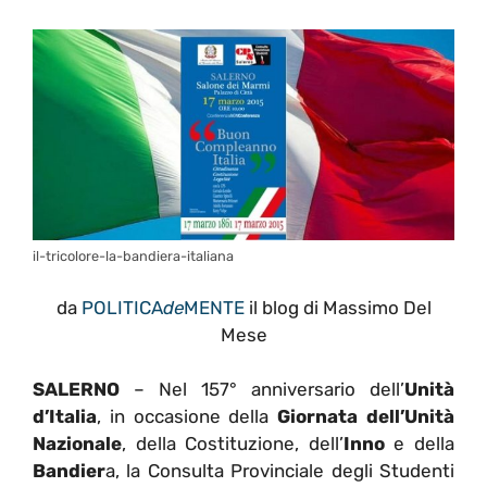
il-tricolore-la-bandiera-italiana
da
POLITICA
de
MENTE
il blog di Massimo Del
Mese
SALERNO
– Nel 157° anniversario dell’
Unità
d’Italia
, in occasione della
Giornata dell’Unità
Nazionale
, della Costituzione, dell’
Inno
e della
Bandier
a, la Consulta Provinciale degli Studenti