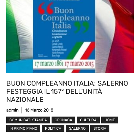
BUON COMPLEANNO ITALIA: SALERNO
FESTEGGIA IL 157° DELL’UNITÀ
NAZIONALE
admin
16 Marzo 2018
COMUNICATI STAMPA
CRONACA
CULTURA
HOME
IN PRIMO PIANO
POLITICA
SALERNO
STORIA