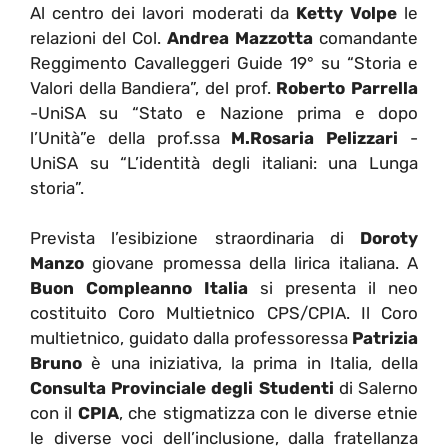
Al centro dei lavori moderati da
Ketty Volpe
le
relazioni del Col.
Andrea Mazzotta
comandante
Reggimento Cavalleggeri Guide 19° su “Storia e
Valori della Bandiera”, del prof.
Roberto Parrella
-UniSA su “Stato e Nazione prima e dopo
l’Unità”e della prof.ssa
M.Rosaria Pelizzari
-
UniSA su “L’identità degli italiani: una Lunga
storia”.
Prevista l’esibizione straordinaria di
Doroty
Manzo
giovane promessa della lirica italiana. A
Buon Compleanno Italia
si presenta il neo
costituito Coro Multietnico CPS/CPIA. Il Coro
multietnico, guidato dalla professoressa
Patrizia
Bruno
è una iniziativa, la prima in Italia, della
Consulta Provinciale degli Studenti
di Salerno
con il
CPIA
, che stigmatizza con le diverse etnie
le diverse voci dell’inclusione, dalla fratellanza