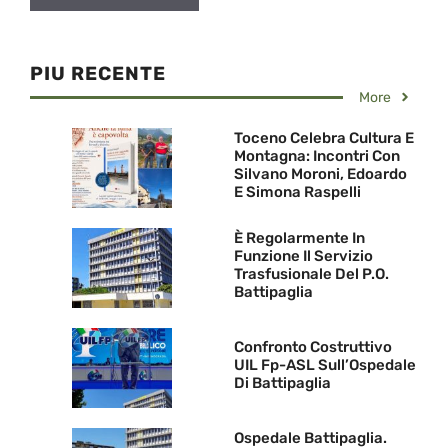
PIU RECENTE
More
Toceno Celebra Cultura E
Montagna: Incontri Con
Silvano Moroni, Edoardo
E Simona Raspelli
È Regolarmente In
Funzione Il Servizio
Trasfusionale Del P.O.
Battipaglia
Confronto Costruttivo
UIL Fp-ASL Sull’Ospedale
Di Battipaglia
Ospedale Battipaglia.