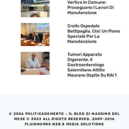
Vertive In Comune:
Proseguono I Lavori Di
Manutenzione
Crollo Ospedale
Battipaglia. Cisl: Un Piano
Speciale Per La
Manutenzione
Tumori Apparato
Digerente. Il
Gastroenterologo
Salernitano Attilio
Maurano Ospite Su RAI 1
© 2026 POLITICADEMENTE – IL BLOG DI MASSIMO DEL
MESE © 2023 ALL RIGHTS RESERVED. 2009-2016
FLUIDWORKS WEB & MEDIA SOLUTIONS