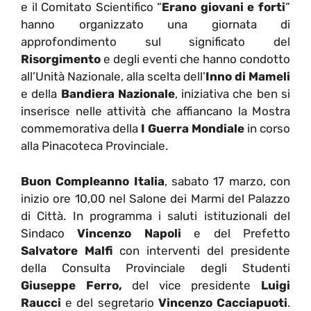
e il Comitato Scientifico “
Erano giovani e forti
”
hanno organizzato una giornata di
approfondimento sul significato del
Risorgimento
e degli eventi che hanno condotto
all’Unità Nazionale, alla scelta dell’
Inno di Mameli
e della
Bandiera Nazionale
, iniziativa che ben si
inserisce nelle attività che affiancano la Mostra
commemorativa della
I Guerra Mondiale
in corso
alla Pinacoteca Provinciale.
Buon Compleanno Italia
, sabato 17 marzo, con
inizio ore 10,00 nel Salone dei Marmi del Palazzo
di Città. In programma i saluti istituzionali del
Sindaco
Vincenzo Napoli
e del Prefetto
Salvatore Malfi
con interventi del presidente
della Consulta Provinciale degli Studenti
Giuseppe Ferro,
del vice presidente
Luigi
Raucci
e del segretario
Vincenzo Cacciapuoti
.