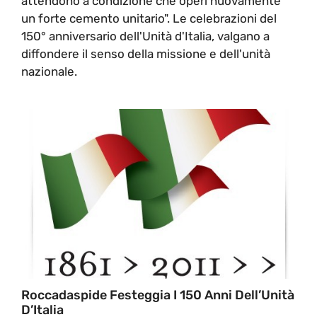
attendono a condizione che operi nuovamente
un forte cemento unitario". Le celebrazioni del
150° anniversario dell'Unità d'Italia, valgano a
diffondere il senso della missione e dell'unità
nazionale.
Roccadaspide Festeggia I 150 Anni Dell’Unità
D’Italia