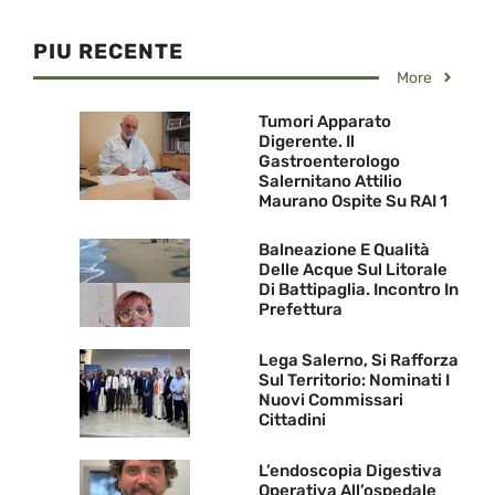
PIU RECENTE
More
Tumori Apparato
Digerente. Il
Gastroenterologo
Salernitano Attilio
Maurano Ospite Su RAI 1
Balneazione E Qualità
Delle Acque Sul Litorale
Di Battipaglia. Incontro In
Prefettura
Lega Salerno, Si Rafforza
Sul Territorio: Nominati I
Nuovi Commissari
Cittadini
L’endoscopia Digestiva
Operativa All’ospedale