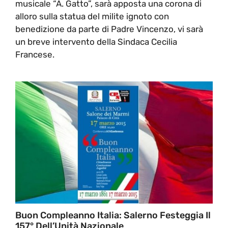
musicale “A. Gatto”, sarà apposta una corona di
alloro sulla statua del milite ignoto con
benedizione da parte di Padre Vincenzo, vi sarà
un breve intervento della Sindaca Cecilia
Francese.
Buon Compleanno Italia: Salerno Festeggia Il
157° Dell’Unità Nazionale