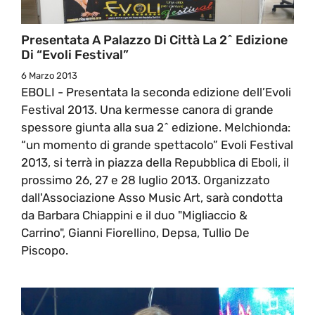
Presentata A Palazzo Di Città La 2^ Edizione
Di “Evoli Festival”
6 Marzo 2013
EBOLI - Presentata la seconda edizione dell’Evoli
Festival 2013. Una kermesse canora di grande
spessore giunta alla sua 2^ edizione. Melchionda:
“un momento di grande spettacolo” Evoli Festival
2013, si terrà in piazza della Repubblica di Eboli, il
prossimo 26, 27 e 28 luglio 2013. Organizzato
dall'Associazione Asso Music Art, sarà condotta
da Barbara Chiappini e il duo "Migliaccio &
Carrino", Gianni Fiorellino, Depsa, Tullio De
Piscopo.