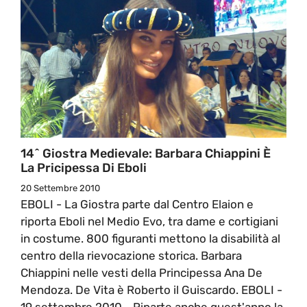
14^ Giostra Medievale: Barbara Chiappini È
La Pricipessa Di Eboli
20 Settembre 2010
EBOLI - La Giostra parte dal Centro Elaion e
riporta Eboli nel Medio Evo, tra dame e cortigiani
in costume. 800 figuranti mettono la disabilità al
centro della rievocazione storica. Barbara
Chiappini nelle vesti della Principessa Ana De
Mendoza. De Vita è Roberto il Guiscardo. EBOLI -
19 settembre 2010 - Riparte anche quest'anno la