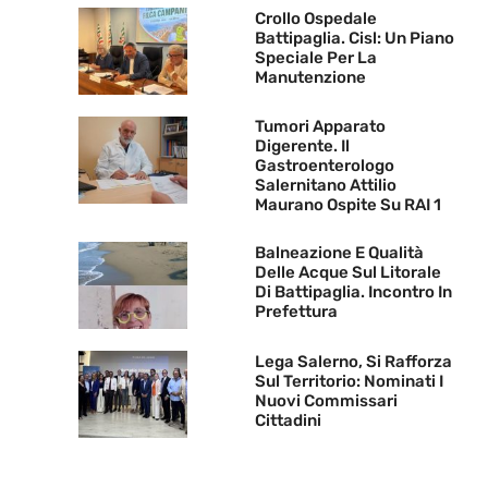
Crollo Ospedale
Battipaglia. Cisl: Un Piano
Speciale Per La
Manutenzione
Tumori Apparato
Digerente. Il
Gastroenterologo
Salernitano Attilio
Maurano Ospite Su RAI 1
Balneazione E Qualità
Delle Acque Sul Litorale
Di Battipaglia. Incontro In
Prefettura
Lega Salerno, Si Rafforza
Sul Territorio: Nominati I
Nuovi Commissari
Cittadini