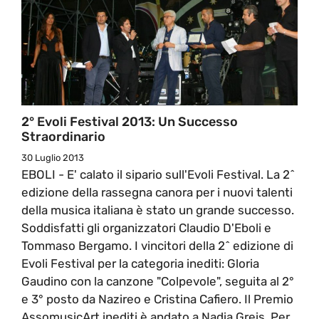
2° Evoli Festival 2013: Un Successo
Straordinario
30 Luglio 2013
EBOLI - E' calato il sipario sull'Evoli Festival. La 2^
edizione della rassegna canora per i nuovi talenti
della musica italiana è stato un grande successo.
Soddisfatti gli organizzatori Claudio D'Eboli e
Tommaso Bergamo. I vincitori della 2^ edizione di
Evoli Festival per la categoria inediti: Gloria
Gaudino con la canzone "Colpevole", seguita al 2°
e 3° posto da Nazireo e Cristina Cafiero. Il Premio
AssomusicArt inediti è andato a Nadia Greis. Per