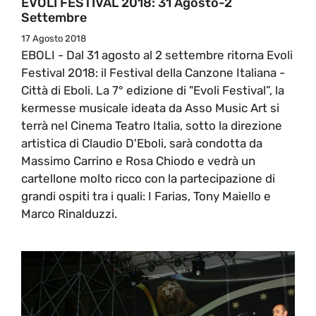
EVOLI FESTIVAL 2018: 31 Agosto-2
Settembre
17 Agosto 2018
EBOLI - Dal 31 agosto al 2 settembre ritorna Evoli
Festival 2018: il Festival della Canzone Italiana -
Città di Eboli. La 7° edizione di "Evoli Festival”, la
kermesse musicale ideata da Asso Music Art si
terrà nel Cinema Teatro Italia, sotto la direzione
artistica di Claudio D'Eboli, sarà condotta da
Massimo Carrino e Rosa Chiodo e vedrà un
cartellone molto ricco con la partecipazione di
grandi ospiti tra i quali: I Farias, Tony Maiello e
Marco Rinalduzzi.