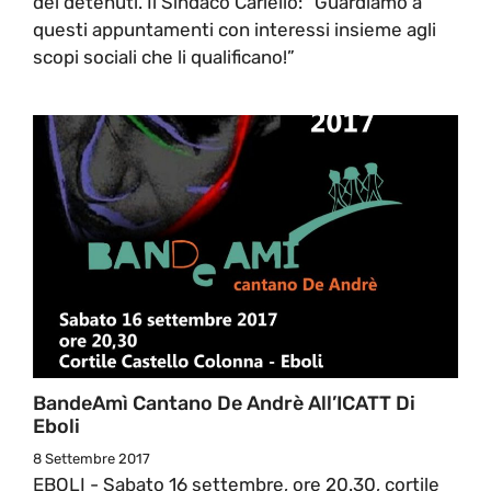
dei detenuti. Il Sindaco Cariello: “Guardiamo a
questi appuntamenti con interessi insieme agli
scopi sociali che li qualificano!”
BandeAmì Cantano De Andrè All’ICATT Di
Eboli
8 Settembre 2017
EBOLI - Sabato 16 settembre, ore 20.30, cortile