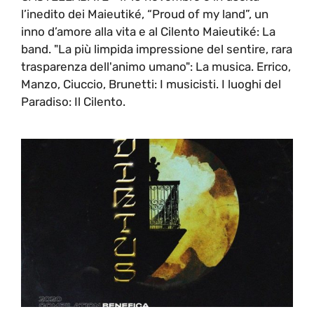
l’inedito dei Maieutiké, “Proud of my land”, un
inno d’amore alla vita e al Cilento Maieutiké: La
band. "La più limpida impressione del sentire, rara
trasparenza dell'animo umano": La musica. Errico,
Manzo, Ciuccio, Brunetti: I musicisti. I luoghi del
Paradiso: Il Cilento.