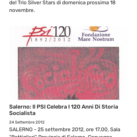
del Trio Silver Stars di domenica prossima 18
novembre.
Salerno: Il PSI Celebra I 120 Anni Di Storia
Socialista
24 Settembre 2012
SALERNO - 25 settembre 2012, ore 17,00, Sala
“Bottiglieri” Provincia di Salerno, Convegno