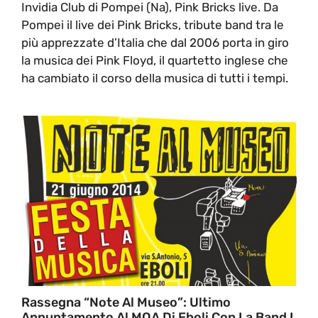
Invidia Club di Pompei (Na), Pink Bricks live. Da
Pompei il live dei Pink Bricks, tribute band tra le
più apprezzate d’Italia che dal 2006 porta in giro
la musica dei Pink Floyd, il quartetto inglese che
ha cambiato il corso della musica di tutti i tempi.
Rassegna “Note Al Museo”: Ultimo
Appuntamento Al MOA Di Eboli Con La Band I