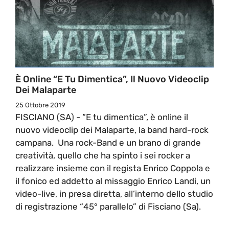
È Online “E Tu Dimentica”, Il Nuovo Videoclip
Dei Malaparte
25 Ottobre 2019
FISCIANO (SA) - “E tu dimentica”, è online il
nuovo videoclip dei Malaparte, la band hard-rock
campana. Una rock-Band e un brano di grande
creatività, quello che ha spinto i sei rocker a
realizzare insieme con il regista Enrico Coppola e
il fonico ed addetto al missaggio Enrico Landi, un
video-live, in presa diretta, all’interno dello studio
di registrazione “45° parallelo” di Fisciano (Sa).