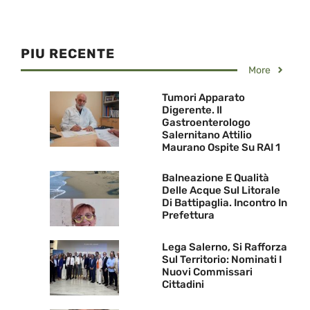
PIU RECENTE
More
Tumori Apparato
Digerente. Il
Gastroenterologo
Salernitano Attilio
Maurano Ospite Su RAI 1
Balneazione E Qualità
Delle Acque Sul Litorale
Di Battipaglia. Incontro In
Prefettura
Lega Salerno, Si Rafforza
Sul Territorio: Nominati I
Nuovi Commissari
Cittadini