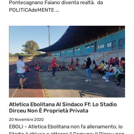
Pontecagnano Faiano diventa realtà. da
POLITICAdeMENTE ...
Atletica Ebolitana Al Sindaco Ff: Lo Stadio
Dirceu Non È Proprietà Privata
20 Novembre 2020
EBOLI - Atletica Ebolitana non fa allenamento, lo
Stadio è chiuso e attacca il Comune: Il Dirceu non