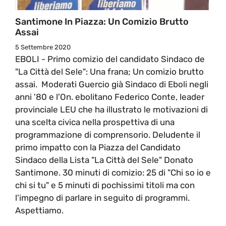
Santimone In Piazza: Un Comizio Brutto
Assai
5 Settembre 2020
EBOLI - Primo comizio del candidato Sindaco de
"La Città del Sele": Una frana; Un comizio brutto
assai. Moderati Guercio già Sindaco di Eboli negli
anni '80 e l'On. ebolitano Federico Conte, leader
provinciale LEU che ha illustrato le motivazioni di
una scelta civica nella prospettiva di una
programmazione di comprensorio. Deludente il
primo impatto con la Piazza del Candidato
Sindaco della Lista "La Città del Sele" Donato
Santimone. 30 minuti di comizio: 25 di "Chi so io e
chi si tu" e 5 minuti di pochissimi titoli ma con
l'impegno di parlare in seguito di programmi.
Aspettiamo.