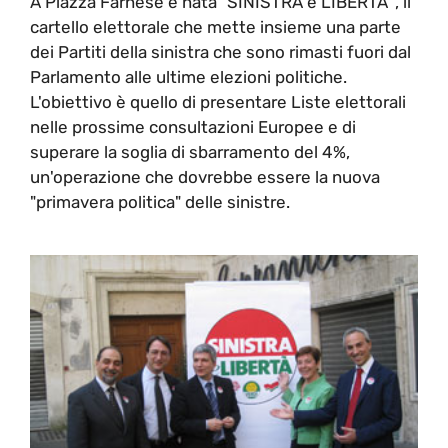
A Piazza Farnese è nata "SINISTRA e LIBERTA'", il
cartello elettorale che mette insieme una parte
dei Partiti della sinistra che sono rimasti fuori dal
Parlamento alle ultime elezioni politiche.
L'obiettivo è quello di presentare Liste elettorali
nelle prossime consultazioni Europee e di
superare la soglia di sbarramento del 4%,
un'operazione che dovrebbe essere la nuova
"primavera politica" delle sinistre.