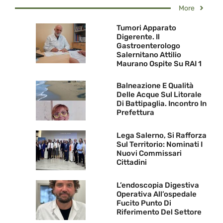
More
Tumori Apparato
Digerente. Il
Gastroenterologo
Salernitano Attilio
Maurano Ospite Su RAI 1
Balneazione E Qualità
Delle Acque Sul Litorale
Di Battipaglia. Incontro In
Prefettura
Lega Salerno, Si Rafforza
Sul Territorio: Nominati I
Nuovi Commissari
Cittadini
L’endoscopia Digestiva
Operativa All’ospedale
Fucito Punto Di
Riferimento Del Settore