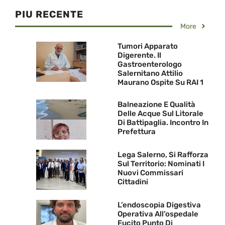
PIU RECENTE
More
Tumori Apparato
Digerente. Il
Gastroenterologo
Salernitano Attilio
Maurano Ospite Su RAI 1
Balneazione E Qualità
Delle Acque Sul Litorale
Di Battipaglia. Incontro In
Prefettura
Lega Salerno, Si Rafforza
Sul Territorio: Nominati I
Nuovi Commissari
Cittadini
L’endoscopia Digestiva
Operativa All’ospedale
Fucito Punto Di