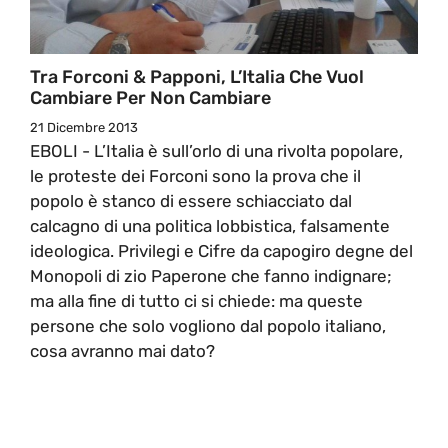
Tra Forconi & Papponi, L’Italia Che Vuol
Cambiare Per Non Cambiare
21 Dicembre 2013
EBOLI - L’Italia è sull’orlo di una rivolta popolare,
le proteste dei Forconi sono la prova che il
popolo è stanco di essere schiacciato dal
calcagno di una politica lobbistica, falsamente
ideologica. Privilegi e Cifre da capogiro degne del
Monopoli di zio Paperone che fanno indignare;
ma alla fine di tutto ci si chiede: ma queste
persone che solo vogliono dal popolo italiano,
cosa avranno mai dato?