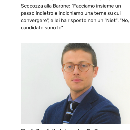
Scocozza alla Barone: "Facciamo insieme un
passo indietro e indichiamo una terna su cui
convergere", e lei ha risposto non un "Niet": "No, 
candidato sono Io".