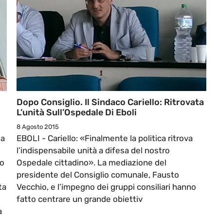
Dopo Consiglio. Il Sindaco Cariello: Ritrovata
L’unità Sull’Ospedale Di Eboli
8 Agosto 2015
 a
EBOLI - Cariello: «Finalmente la politica ritrova
l’indispensabile unità a difesa del nostro
to
Ospedale cittadino». La mediazione del
presidente del Consiglio comunale, Fausto
ta
Vecchio, e l’impegno dei gruppi consiliari hanno
fatto centrare un grande obiettiv
a