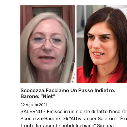
Scocozza:Facciamo Un Passo Indietro.
Barone: “Niet”
22 Agosto 2021
SALERNO - Finisce in un niente di fatto l'incont
Scocozza-Barone. Gli "Attivisti per Salerno": "È 
fronte fintamente antideluchiano" Simona