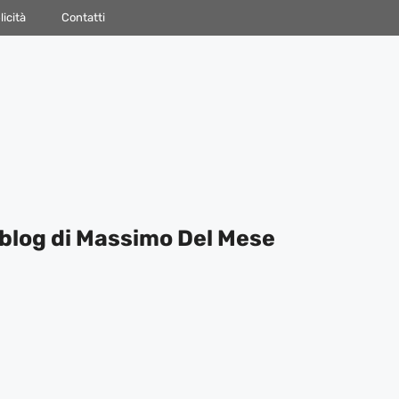
icità
Contatti
blog di Massimo Del Mese