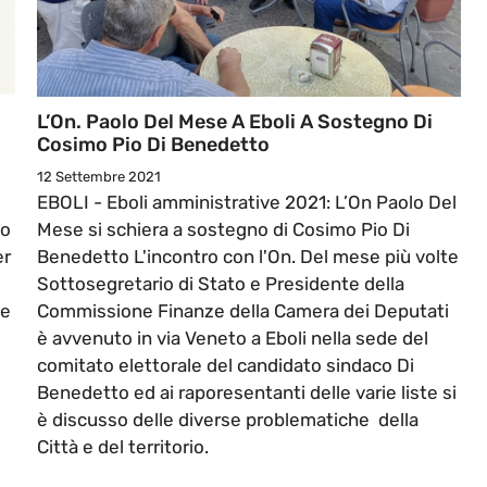
L’On. Paolo Del Mese A Eboli A Sostegno Di
Cosimo Pio Di Benedetto
12 Settembre 2021
EBOLI - Eboli amministrative 2021: L’On Paolo Del
lo
Mese si schiera a sostegno di Cosimo Pio Di
er
Benedetto L'incontro con l'On. Del mese più volte
Sottosegretario di Stato e Presidente della
le
Commissione Finanze della Camera dei Deputati
è avvenuto in via Veneto a Eboli nella sede del
comitato elettorale del candidato sindaco Di
Benedetto ed ai raporesentanti delle varie liste si
è discusso delle diverse problematiche della
Città e del territorio.