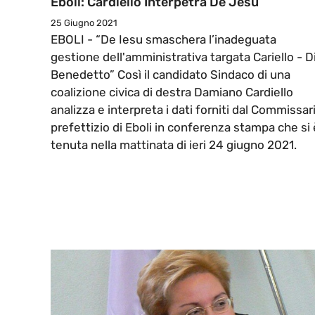
Eboli: Cardiello Interpetra De Jesu
25 Giugno 2021
EBOLI - “De Iesu smaschera l’inadeguata
gestione dell'amministrativa targata Cariello - D
Benedetto” Così il candidato Sindaco di una
coalizione civica di destra Damiano Cardiello
analizza e interpreta i dati forniti dal Commissar
prefettizio di Eboli in conferenza stampa che si 
tenuta nella mattinata di ieri 24 giugno 2021.