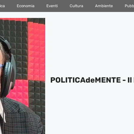
ica
Economia
Eventi
Cultura
Ambiente
Pubbl
POLITICAdeMENTE - Il 