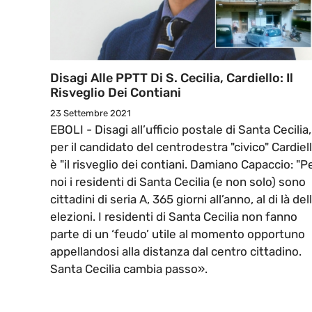
Disagi Alle PPTT Di S. Cecilia, Cardiello: Il
Risveglio Dei Contiani
23 Settembre 2021
EBOLI - Disagi all’ufficio postale di Santa Cecilia,
per il candidato del centrodestra "civico" Cardiel
è "il risveglio dei contiani. Damiano Capaccio: "P
noi i residenti di Santa Cecilia (e non solo) sono
cittadini di seria A, 365 giorni all’anno, al di là del
elezioni. I residenti di Santa Cecilia non fanno
parte di un ‘feudo’ utile al momento opportuno
appellandosi alla distanza dal centro cittadino.
Santa Cecilia cambia passo».