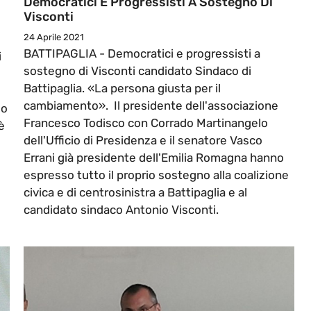
Democratici E Progressisti A Sostegno Di
Visconti
24 Aprile 2021
BATTIPAGLIA - Democratici e progressisti a
i
sostegno di Visconti candidato Sindaco di
Battipaglia. «La persona giusta per il
cambiamento». Il presidente dell'associazione
io
Francesco Todisco con Corrado Martinangelo
è
dell'Ufficio di Presidenza e il senatore Vasco
Errani già presidente dell'Emilia Romagna hanno
espresso tutto il proprio sostegno alla coalizione
civica e di centrosinistra a Battipaglia e al
candidato sindaco Antonio Visconti.