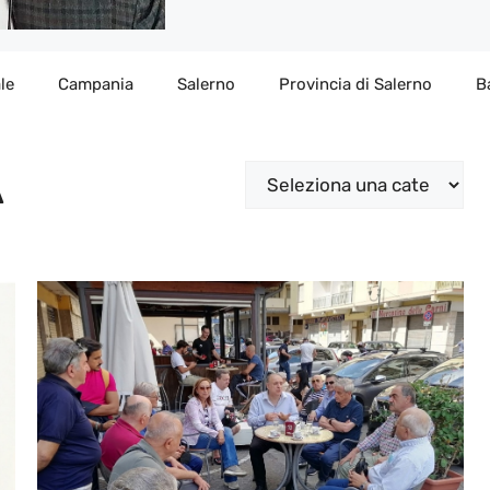
le
Campania
Salerno
Provincia di Salerno
B
A
Categorie