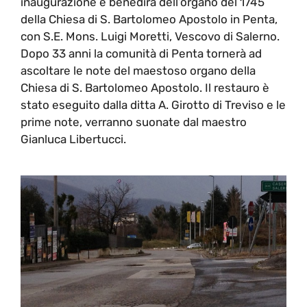
inaugurazione e benedirà dell’organo del 1745
della Chiesa di S. Bartolomeo Apostolo in Penta,
con S.E. Mons. Luigi Moretti, Vescovo di Salerno.
Dopo 33 anni la comunità di Penta tornerà ad
ascoltare le note del maestoso organo della
Chiesa di S. Bartolomeo Apostolo. Il restauro è
stato eseguito dalla ditta A. Girotto di Treviso e le
prime note, verranno suonate dal maestro
Gianluca Libertucci.