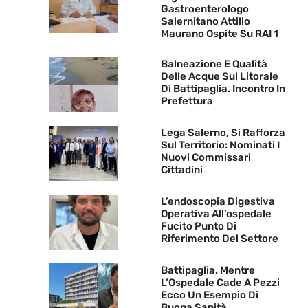
Gastroenterologo
Salernitano Attilio
Maurano Ospite Su RAI 1
Balneazione E Qualità
Delle Acque Sul Litorale
Di Battipaglia. Incontro In
Prefettura
Lega Salerno, Si Rafforza
Sul Territorio: Nominati I
Nuovi Commissari
Cittadini
L’endoscopia Digestiva
Operativa All’ospedale
Fucito Punto Di
Riferimento Del Settore
Battipaglia. Mentre
L’Ospedale Cade A Pezzi
Ecco Un Esempio Di
Buona Sanità