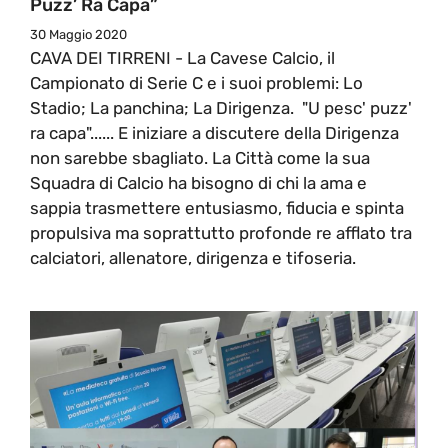
Puzz’ Ra Capa”
30 Maggio 2020
CAVA DEI TIRRENI - La Cavese Calcio, il
Campionato di Serie C e i suoi problemi: Lo
Stadio; La panchina; La Dirigenza. "U pesc' puzz'
ra capa"...... E iniziare a discutere della Dirigenza
non sarebbe sbagliato. La Città come la sua
Squadra di Calcio ha bisogno di chi la ama e
sappia trasmettere entusiasmo, fiducia e spinta
propulsiva ma soprattutto profonde re afflato tra
calciatori, allenatore, dirigenza e tifoseria.