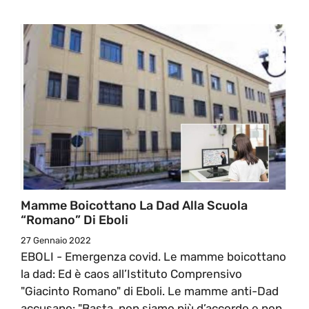
Mamme Boicottano La Dad Alla Scuola
“Romano” Di Eboli
27 Gennaio 2022
EBOLI - Emergenza covid. Le mamme boicottano
la dad: Ed è caos all’Istituto Comprensivo
"Giacinto Romano" di Eboli. Le mamme anti-Dad
accusano: "Basta, non siamo più d’accordo e non