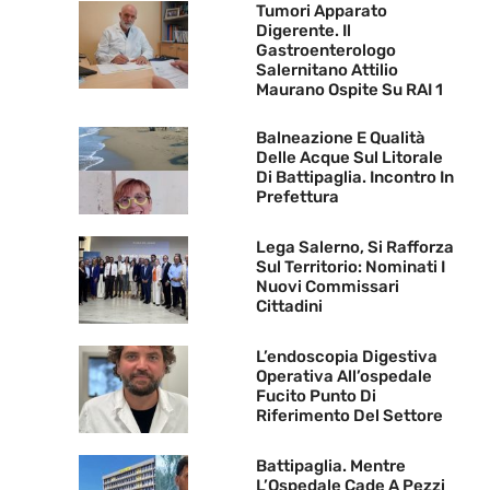
Tumori Apparato
Digerente. Il
Gastroenterologo
Salernitano Attilio
Maurano Ospite Su RAI 1
Balneazione E Qualità
Delle Acque Sul Litorale
Di Battipaglia. Incontro In
Prefettura
Lega Salerno, Si Rafforza
Sul Territorio: Nominati I
Nuovi Commissari
Cittadini
L’endoscopia Digestiva
Operativa All’ospedale
Fucito Punto Di
Riferimento Del Settore
Battipaglia. Mentre
L’Ospedale Cade A Pezzi