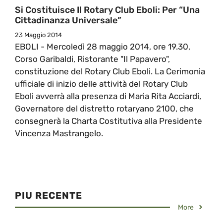
Si Costituisce Il Rotary Club Eboli: Per “Una
Cittadinanza Universale”
23 Maggio 2014
EBOLI - Mercoledì 28 maggio 2014, ore 19.30,
Corso Garibaldi, Ristorante "Il Papavero",
constituzione del Rotary Club Eboli. La Cerimonia
ufficiale di inizio delle attività del Rotary Club
Eboli avverrà alla presenza di Maria Rita Acciardi,
Governatore del distretto rotaryano 2100, che
consegnerà la Charta Costitutiva alla Presidente
Vincenza Mastrangelo.
PIU RECENTE
More