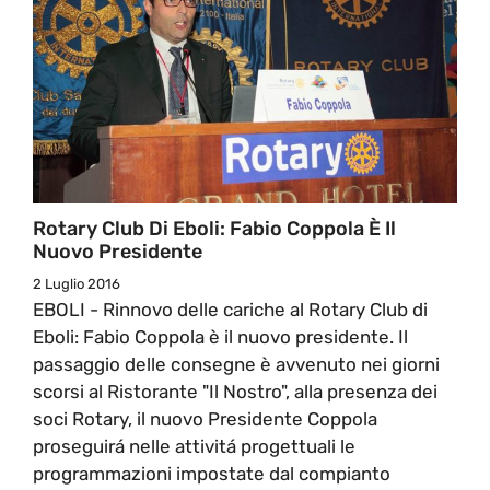
Rotary Club Di Eboli: Fabio Coppola È Il
Nuovo Presidente
2 Luglio 2016
EBOLI - Rinnovo delle cariche al Rotary Club di
Eboli: Fabio Coppola è il nuovo presidente. Il
passaggio delle consegne è avvenuto nei giorni
scorsi al Ristorante "Il Nostro", alla presenza dei
soci Rotary, il nuovo Presidente Coppola
proseguirá nelle attivitá progettuali le
programmazioni impostate dal compianto