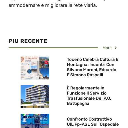
ammodernare e migliorare la rete viaria.
PIU RECENTE
More
Toceno Celebra Cultura E
Montagna: Incontri Con
Silvano Moroni, Edoardo
E Simona Raspelli
È Regolarmente In
Funzione Il Servizio
Trasfusionale Del P.O.
Battipaglia
Confronto Costruttivo
UIL Fp-ASL Sull’Ospedale