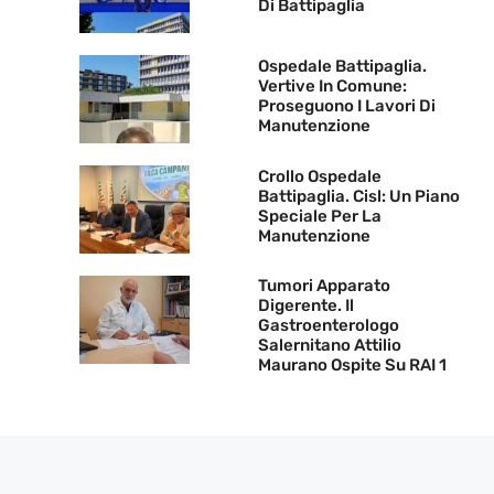
Di Battipaglia
Ospedale Battipaglia.
Vertive In Comune:
Proseguono I Lavori Di
Manutenzione
Crollo Ospedale
Battipaglia. Cisl: Un Piano
Speciale Per La
Manutenzione
Tumori Apparato
Digerente. Il
Gastroenterologo
Salernitano Attilio
Maurano Ospite Su RAI 1