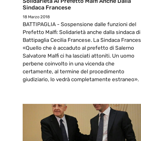
Solidarietà Al Prefetto Malfi Anche Dalla
Sindaca Francese
18 Marzo 2018
BATTIPAGLIA - Sospensione dalle funzioni del
Prefetto Malfi: Solidarietà anche dalla sindaca di
Battipaglia Cecilia Francese. La Sindaca Frances
«Quello che è accaduto al prefetto di Salerno
Salvatore Malfi ci ha lasciati attoniti. Un uomo
perbene coinvolto in una vicenda che
certamente, al termine del procedimento
giudiziario, lo vedrà completamente estraneo».