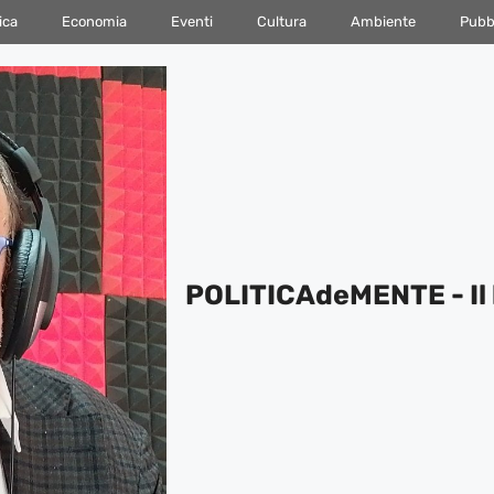
ica
Economia
Eventi
Cultura
Ambiente
Pubbl
POLITICAdeMENTE - Il 