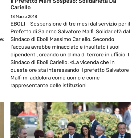
Il Prefetto Malfi Sospeso: Solidarietà Da
Cariello
18 Marzo 2018
EBOLI - Sospensione di tre mesi dal servizio per il
Prefetto di Salerno Salvatore Malfi: Solidarietà dal
e:
Sindaco di Eboli Massimo Cariello. Secondo
l'accusa avrebbe minacciato e insultato i suoi
dipendenti, creando un clima di terrore in ufficio. Il
Sindaco di Eboli Cariello: «La vicenda che in
queste ore sta interessando il prefetto Salvatore
Malfi mi addolora come uomo e come
rappresentante delle istituzioni