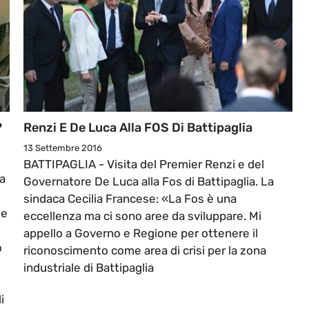
?
Renzi E De Luca Alla FOS Di Battipaglia
13 Settembre 2016
BATTIPAGLIA - Visita del Premier Renzi e del
ca
Governatore De Luca alla Fos di Battipaglia. La
sindaca Cecilia Francese: «La Fos è una
 e
eccellenza ma ci sono aree da sviluppare. Mi
appello a Governo e Regione per ottenere il
o
riconoscimento come area di crisi per la zona
i
industriale di Battipaglia
i