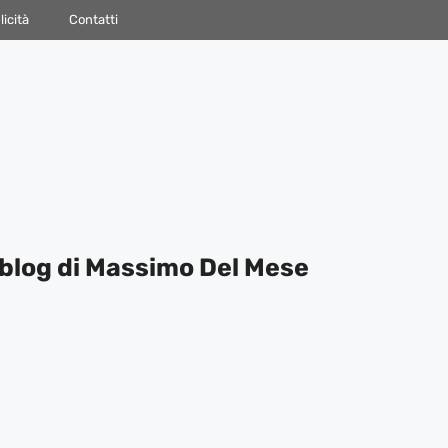
icità
Contatti
blog di Massimo Del Mese