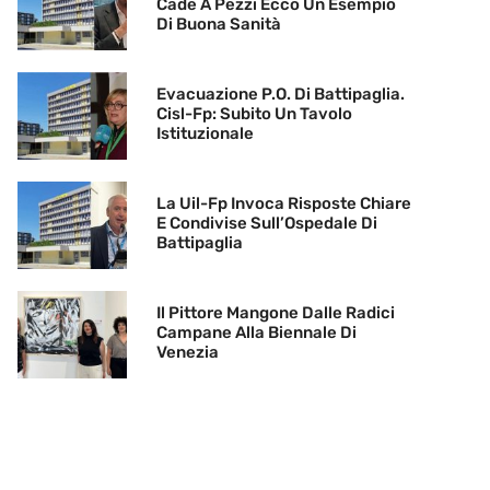
Cade A Pezzi Ecco Un Esempio
Di Buona Sanità
Evacuazione P.O. Di Battipaglia.
Cisl-Fp: Subito Un Tavolo
Istituzionale
La Uil-Fp Invoca Risposte Chiare
E Condivise Sull’Ospedale Di
Battipaglia
Il Pittore Mangone Dalle Radici
Campane Alla Biennale Di
Venezia