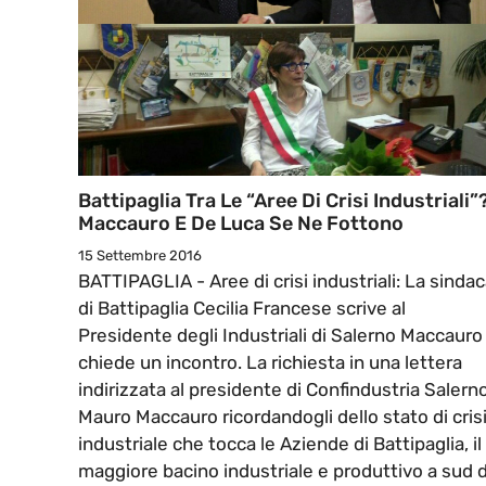
Battipaglia Tra Le “Aree Di Crisi Industriali”
Maccauro E De Luca Se Ne Fottono
15 Settembre 2016
BATTIPAGLIA - Aree di crisi industriali: La sinda
di Battipaglia Cecilia Francese scrive al
Presidente degli Industriali di Salerno Maccauro
chiede un incontro. La richiesta in una lettera
indirizzata al presidente di Confindustria Salern
Mauro Maccauro ricordandogli dello stato di cris
industriale che tocca le Aziende di Battipaglia, il
maggiore bacino industriale e produttivo a sud d