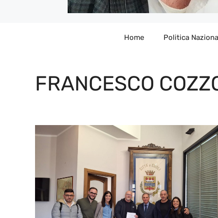
Home
Politica Naziona
FRANCESCO COZZ