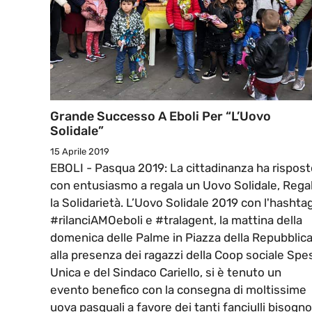
Grande Successo A Eboli Per “L’Uovo
Solidale”
15 Aprile 2019
EBOLI - Pasqua 2019: La cittadinanza ha rispost
con entusiasmo a regala un Uovo Solidale, Rega
la Solidarietà. L’Uovo Solidale 2019 con l'hashtag
#rilanciAMOeboli e #tralagent, la mattina della
domenica delle Palme in Piazza della Repubblica
alla presenza dei ragazzi della Coop sociale Spe
Unica e del Sindaco Cariello, si è tenuto un
evento benefico con la consegna di moltissime
uova pasquali a favore dei tanti fanciulli bisogno