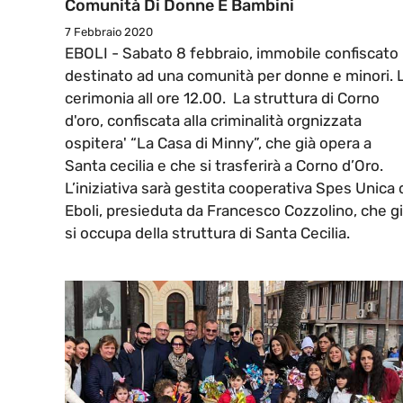
Comunità Di Donne E Bambini
7 Febbraio 2020
EBOLI - Sabato 8 febbraio, immobile confiscato
destinato ad una comunità per donne e minori. 
cerimonia all ore 12.00. La struttura di Corno
d'oro, confiscata alla criminalità orgnizzata
ospitera' “La Casa di Minny”, che già opera a
Santa cecilia e che si trasferirà a Corno d’Oro.
L’iniziativa sarà gestita cooperativa Spes Unica 
Eboli, presieduta da Francesco Cozzolino, che g
si occupa della struttura di Santa Cecilia.