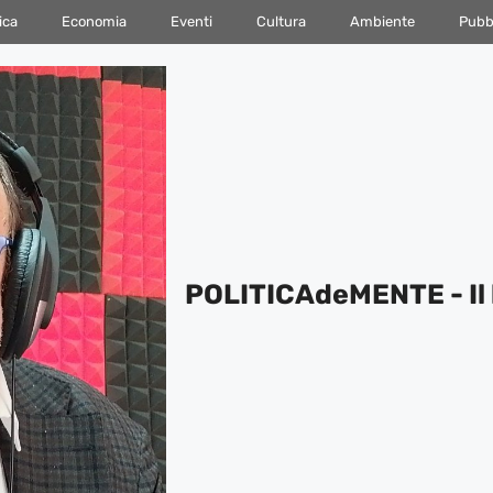
ica
Economia
Eventi
Cultura
Ambiente
Pubbl
POLITICAdeMENTE - Il 