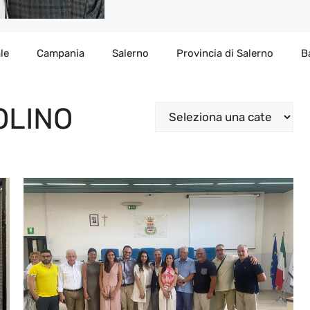
le
Campania
Salerno
Provincia di Salerno
B
OLINO
Categorie