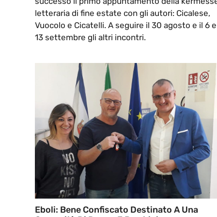
successo il primo appuntamento della kermess
letteraria di fine estate con gli autori: Cicalese,
Vuocolo e Cicatelli. A seguire il 30 agosto e il 6 e 
13 settembre gli altri incontri.
Eboli: Bene Confiscato Destinato A Una