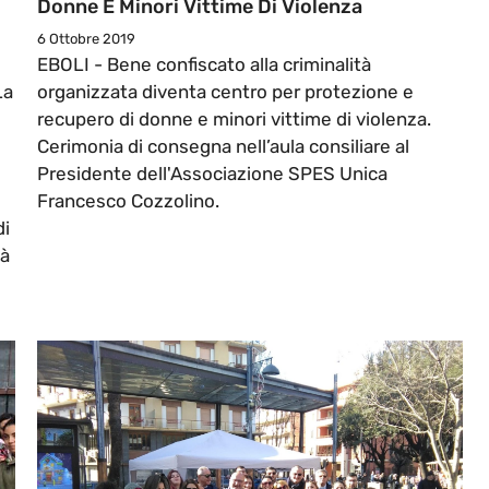
Donne E Minori Vittime Di Violenza
6 Ottobre 2019
EBOLI - Bene confiscato alla criminalità
La
organizzata diventa centro per protezione e
recupero di donne e minori vittime di violenza.
Cerimonia di consegna nell’aula consiliare al
Presidente dell'Associazione SPES Unica
Francesco Cozzolino.
di
ià