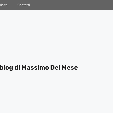
icità
Contatti
blog di Massimo Del Mese