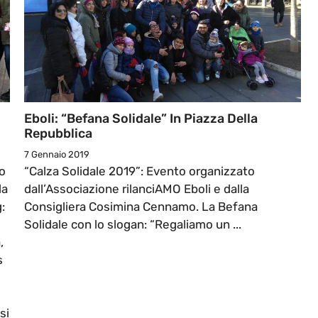
Eboli: “Befana Solidale” In Piazza Della
Repubblica
7 Gennaio 2019
o
“Calza Solidale 2019”: Evento organizzato
la
dall’Associazione rilanciAMO Eboli e dalla
:
Consigliera Cosimina Cennamo. La Befana
Solidale con lo slogan: “Regaliamo un ...
,
s
si