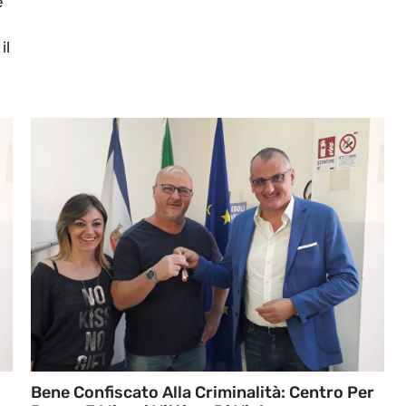
e
il
Bene Confiscato Alla Criminalità: Centro Per