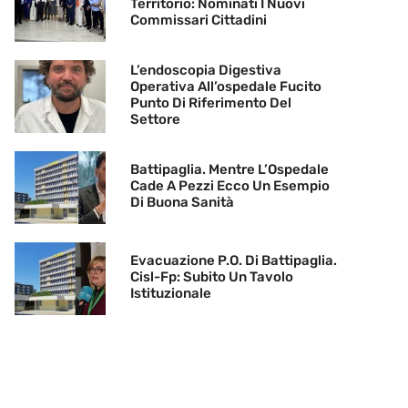
Territorio: Nominati I Nuovi
Commissari Cittadini
L’endoscopia Digestiva
Operativa All’ospedale Fucito
Punto Di Riferimento Del
Settore
Battipaglia. Mentre L’Ospedale
Cade A Pezzi Ecco Un Esempio
Di Buona Sanità
Evacuazione P.O. Di Battipaglia.
Cisl-Fp: Subito Un Tavolo
Istituzionale