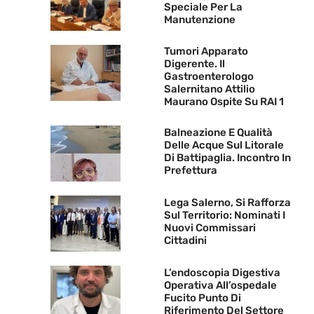
Speciale Per La
Manutenzione
Tumori Apparato
Digerente. Il
Gastroenterologo
Salernitano Attilio
Maurano Ospite Su RAI 1
Balneazione E Qualità
Delle Acque Sul Litorale
Di Battipaglia. Incontro In
Prefettura
Lega Salerno, Si Rafforza
Sul Territorio: Nominati I
Nuovi Commissari
Cittadini
L’endoscopia Digestiva
Operativa All’ospedale
Fucito Punto Di
Riferimento Del Settore