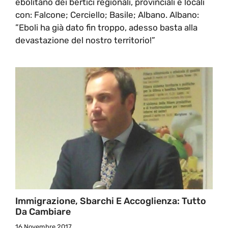
ebolitano dei bertici regionali, provinciali e locali
con: Falcone; Cerciello; Basile; Albano. Albano:
”Eboli ha già dato fin troppo, adesso basta alla
devastazione del nostro territorio!”
Immigrazione, Sbarchi E Accoglienza: Tutto
Da Cambiare
16 Novembre 2017