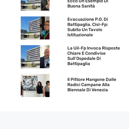
Ecco Un Esempio Di
Buona Sanità
Evacuazione P.O. Di
Battipaglia. Cisl-Fp:
Subito Un Tavolo
Istituzionale
La Uil-Fp Invoca Risposte
Chiare E Condivise
Sull’Ospedale Di
Battipaglia
Il Pittore Mangone Dalle
Radici Campane Alla
Biennale Di Venezia