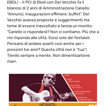
EBOLI - Il PCI di Eboli con Del Vecchio fa il
bilancio di 2 anni di Amministrazione Cariello:
"Annunci, inaugurazioni effimere, buffet". Del
Vecchio avanza proposte e suggerimenti ma
teme di essere inascoltato e lancia un monito:
"Cariello ci risponderà? Non ci contiamo. Più che a
noi risponda alla città. Sono solo dei festaioli.
Pensano di andare avanti così anche per i
prossimi tre anni? Questa città non è “tua”!
Tienilo sempre a mente. Non dimenticartene
mai».