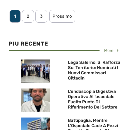
1
2
3
Prossimo
PIU RECENTE
More
Lega Salerno, Si Rafforza
Sul Territorio: Nominati I
Nuovi Commissari
Cittadini
L’endoscopia Digestiva
Operativa All’ospedale
Fucito Punto Di
Riferimento Del Settore
Battipaglia. Mentre
L’Ospedale Cade A Pezzi