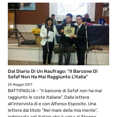
Dal Diario Di Un Naufrago: “Il Barcone Di
Sefaf Non Ha Mai Raggiunto L’italia”
25 Maggio 2017
BATTIPAGLIA - “Il barcone di Sefaf non ha mai
raggiunto le coste italiane”. Dalla lettera
all'intervista di e con Alfonso Esposito. Una
lettera dal titolo “Nel mare della mia mente”,
indirizzata agli italiani che è valsa al 36enne