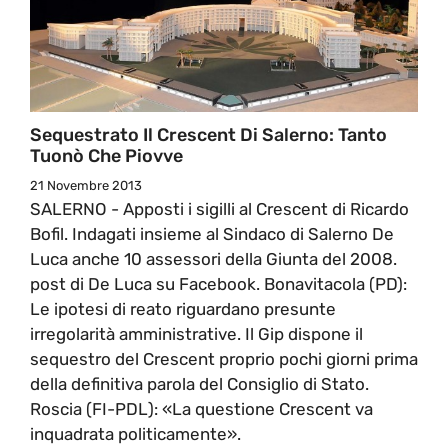
Sequestrato Il Crescent Di Salerno: Tanto
Tuonò Che Piovve
21 Novembre 2013
SALERNO - Apposti i sigilli al Crescent di Ricardo
Bofil. Indagati insieme al Sindaco di Salerno De
Luca anche 10 assessori della Giunta del 2008.
post di De Luca su Facebook. Bonavitacola (PD):
Le ipotesi di reato riguardano presunte
irregolarità amministrative. Il Gip dispone il
sequestro del Crescent proprio pochi giorni prima
della definitiva parola del Consiglio di Stato.
Roscia (FI-PDL): «La questione Crescent va
inquadrata politicamente».