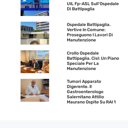
UIL Fp-ASL Sull’Ospedale
Di Battipaglia
Ospedale Battipaglia.
Vertive In Comune:
Proseguono I Lavori Di
Manutenzione
Crollo Ospedale
Battipaglia. Cisl: Un Piano
Speciale Per La
Manutenzione
Tumori Apparato
Digerente. Il
Gastroenterologo
Salernitano Attilio
Maurano Ospite Su RAI 1