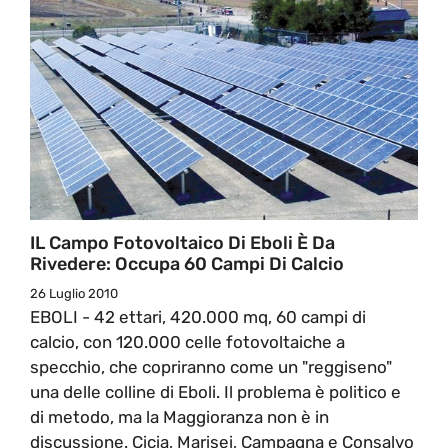
IL Campo Fotovoltaico Di Eboli È Da
Rivedere: Occupa 60 Campi Di Calcio
26 Luglio 2010
EBOLI - 42 ettari, 420.000 mq, 60 campi di
calcio, con 120.000 celle fotovoltaiche a
specchio, che copriranno come un "reggiseno"
una delle colline di Eboli. Il problema è politico e
di metodo, ma la Maggioranza non è in
discussione. Cicia, Marisei, Campagna e Consalvo