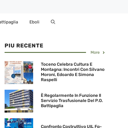
attipaglia
Eboli
PIU RECENTE
More
Toceno Celebra Cultura E
Montagna: Incontri Con Silvano
Moroni, Edoardo E Simona
Raspelli
È Regolarmente In Funzione Il
Servizio Trasfusionale Del P.O.
Battipaglia
Confronto Costruttivo UIL Fp-