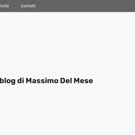
icità
Contatti
blog di Massimo Del Mese