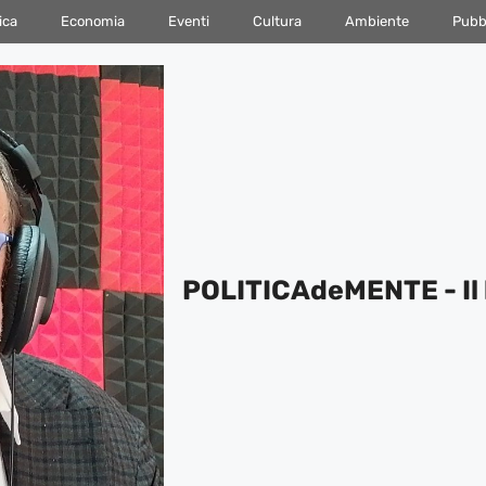
ica
Economia
Eventi
Cultura
Ambiente
Pubbl
POLITICAdeMENTE - Il 