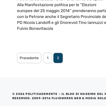
Alla Manifestazione politica per le “Elezioni
europee del 25 maggio 2014” prenderanno part
con la Petrone anche il Segretario Provinciale de
PD Nicola Landolfi e gli Onorevoli Tino Iannuzzi 
Fulvio Bonavitacola
Precedente
1
2
© 2026 POLITICADEMENTE – IL BLOG DI MASSIMO DEL 
RESERVED. 2009-2016 FLUIDWORKS WEB & MEDIA SOL