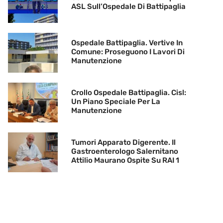
ASL Sull’Ospedale Di Battipaglia
Ospedale Battipaglia. Vertive In
Comune: Proseguono I Lavori Di
Manutenzione
Crollo Ospedale Battipaglia. Cisl:
Un Piano Speciale Per La
Manutenzione
Tumori Apparato Digerente. Il
Gastroenterologo Salernitano
Attilio Maurano Ospite Su RAI 1