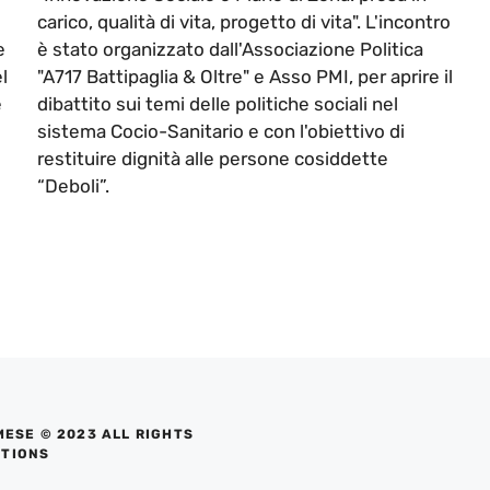
carico, qualità di vita, progetto di vita". L'incontro
e
è stato organizzato dall'Associazione Politica
l
"A717 Battipaglia & Oltre" e Asso PMI, per aprire il
e
dibattito sui temi delle politiche sociali nel
sistema Cocio-Sanitario e con l'obiettivo di
restituire dignità alle persone cosiddette
“Deboli”.
MESE © 2023 ALL RIGHTS
UTIONS