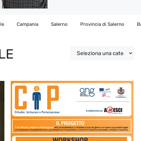
le
Campania
Salerno
Provincia di Salerno
B
LE
Categorie