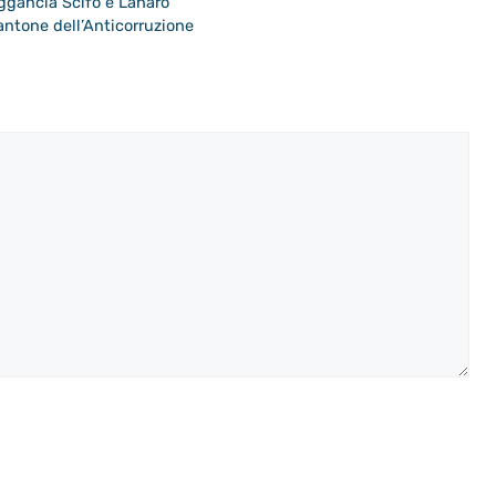
ggancia Scifo e Lanaro
Cantone dell’Anticorruzione