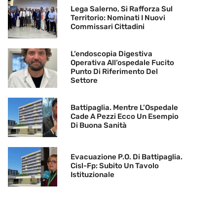
Lega Salerno, Si Rafforza Sul
Territorio: Nominati I Nuovi
Commissari Cittadini
L’endoscopia Digestiva
Operativa All’ospedale Fucito
Punto Di Riferimento Del
Settore
Battipaglia. Mentre L’Ospedale
Cade A Pezzi Ecco Un Esempio
Di Buona Sanità
Evacuazione P.O. Di Battipaglia.
Cisl-Fp: Subito Un Tavolo
Istituzionale