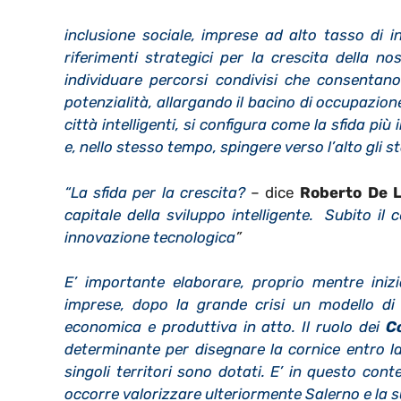
inclusione sociale, imprese ad alto tasso di
riferimenti strategici per la crescita della n
individuare percorsi condivisi che consentano 
potenzialità, allargando il bacino di occupazio
città intelligenti, si configura come la sfida p
e, nello stesso tempo, spingere verso l’alto gli s
“La sfida per la crescita?
– dice
Roberto De 
capitale della sviluppo intelligente. Subito il
innovazione tecnologica
”
E’ importante elaborare, proprio mentre inizi
imprese, dopo la grande crisi un modello di 
economica e produttiva in atto. Il ruolo dei
C
determinante per disegnare la cornice entro la 
singoli territori sono dotati. E’ in questo cont
occorre valorizzare ulteriormente Salerno e la 