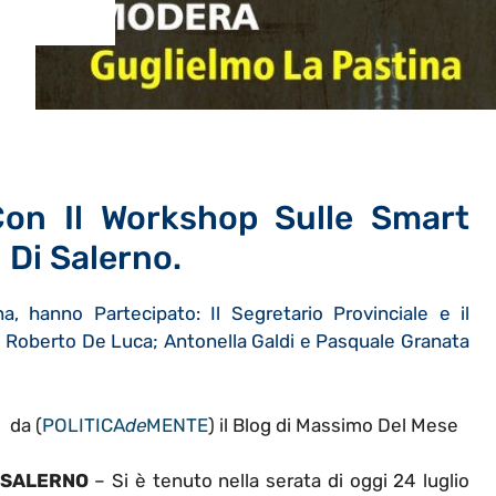
on Il Workshop Sulle Smart
 Di Salerno.
, hanno Partecipato: Il Segretario Provinciale e il
e Roberto De Luca; Antonella Galdi e Pasquale Granata
da (
POLITICA
de
MENTE
) il Blog di Massimo Del Mese
SALERNO
– Si è tenuto nella serata di oggi 24 luglio