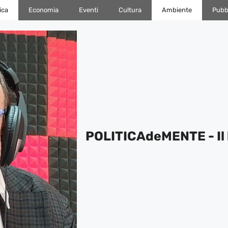
ica
Economia
Eventi
Cultura
Ambiente
Pubbl
POLITICAdeMENTE - Il 