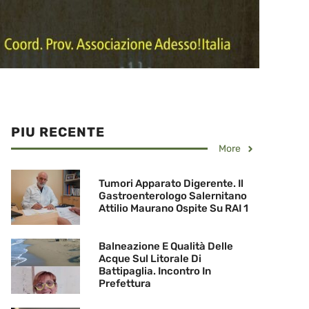
PIU RECENTE
More
Tumori Apparato Digerente. Il
Gastroenterologo Salernitano
Attilio Maurano Ospite Su RAI 1
Balneazione E Qualità Delle
Acque Sul Litorale Di
Battipaglia. Incontro In
Prefettura