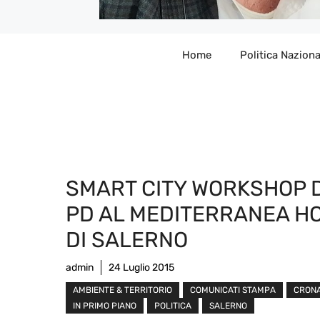
Home
Politica Naziona
SMART CITY WORKSHOP 
PD AL MEDITERRANEA H
DI SALERNO
admin
24 Luglio 2015
AMBIENTE & TERRITORIO
COMUNICATI STAMPA
CRON
IN PRIMO PIANO
POLITICA
SALERNO