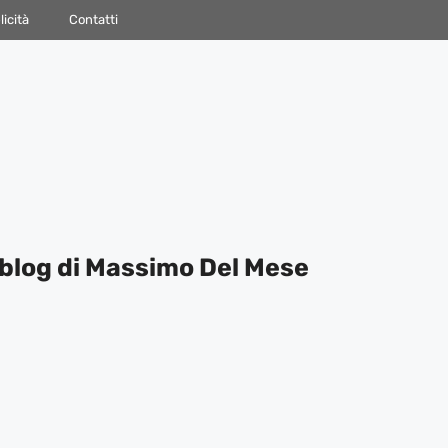
icità
Contatti
blog di Massimo Del Mese