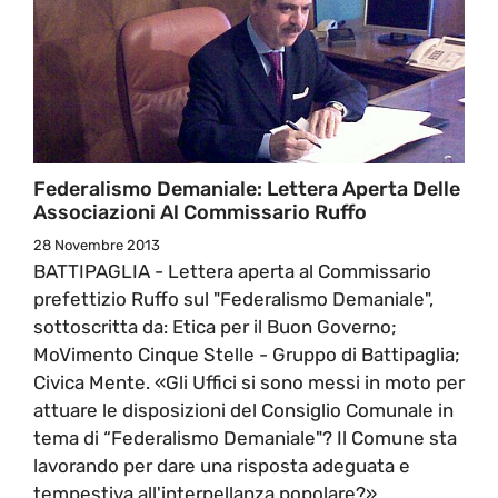
Federalismo Demaniale: Lettera Aperta Delle
Associazioni Al Commissario Ruffo
28 Novembre 2013
BATTIPAGLIA - Lettera aperta al Commissario
prefettizio Ruffo sul "Federalismo Demaniale",
sottoscritta da: Etica per il Buon Governo;
MoVimento Cinque Stelle - Gruppo di Battipaglia;
Civica Mente. «Gli Uffici si sono messi in moto per
attuare le disposizioni del Consiglio Comunale in
tema di “Federalismo Demaniale"? Il Comune sta
lavorando per dare una risposta adeguata e
tempestiva all'interpellanza popolare?»