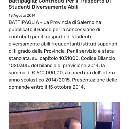
Battipaglia: Contributi Per Il Trasporto Di
Studenti Diversamente Abili
18 Agosto 2014
BATTIPAGLIA - La Provincia di Salerno ha
pubblicato il Bando per la concessione di
contributi per il trasporto di studenti
diversamente abili frequentanti istituti superiori
di II grado della Provincia. Per il servizio è stata
stanziata, sul capitolo 1031000, Codice Bilancio
1020305, del bilancio di previsione 2014, la
somma di € 510.000,00, a copertura dell'intero
anno scolastico 2014/2015. Presentazione delle
domande entro il 15 ottobre 2014.