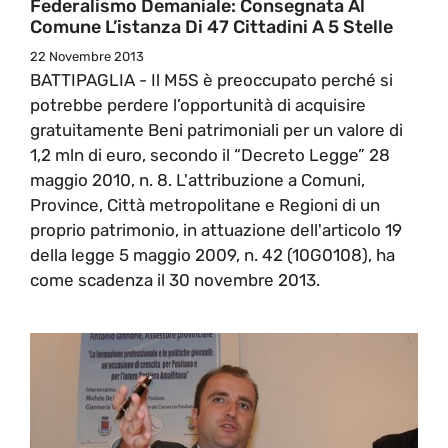
Federalismo Demaniale: Consegnata Al
Comune L’istanza Di 47 Cittadini A 5 Stelle
22 Novembre 2013
BATTIPAGLIA - Il M5S è preoccupato perché si
potrebbe perdere l’opportunità di acquisire
gratuitamente Beni patrimoniali per un valore di
1,2 mln di euro, secondo il “Decreto Legge” 28
maggio 2010, n. 8. L'attribuzione a Comuni,
Province, Città metropolitane e Regioni di un
proprio patrimonio, in attuazione dell'articolo 19
della legge 5 maggio 2009, n. 42 (10G0108), ha
come scadenza il 30 novembre 2013.