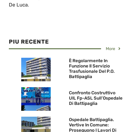
De Luca.
PIU RECENTE
More
È Regolarmente In
Funzione Il Servizio
Trasfusionale Del P.O.
Battipaglia
Confronto Costruttivo
UIL Fp-ASL Sull’Ospedale
Di Battipaglia
Ospedale Battipaglia.
Vertive In Comune:
Proseguono I Lavori Di