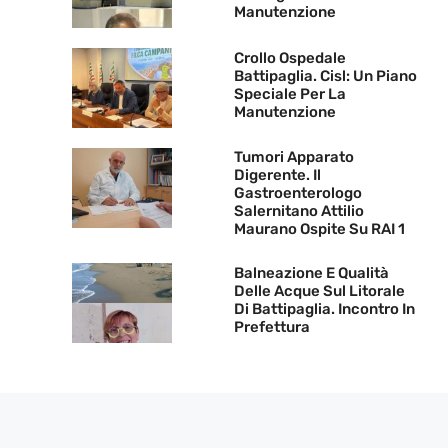
Manutenzione
Crollo Ospedale
Battipaglia. Cisl: Un Piano
Speciale Per La
Manutenzione
Tumori Apparato
Digerente. Il
Gastroenterologo
Salernitano Attilio
Maurano Ospite Su RAI 1
Balneazione E Qualità
Delle Acque Sul Litorale
Di Battipaglia. Incontro In
Prefettura