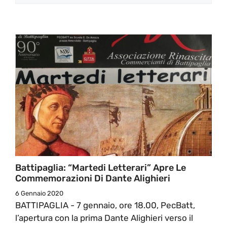
Battipaglia: “Martedi Letterari” Apre Le
Commemorazioni Di Dante Alighieri
6 Gennaio 2020
BATTIPAGLIA - 7 gennaio, ore 18.00, PecBatt,
l’apertura con la prima Dante Alighieri verso il