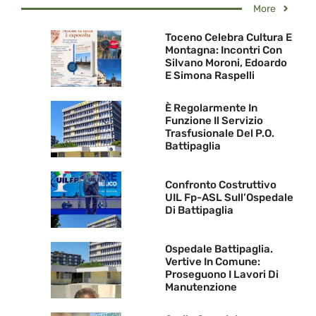
More
Toceno Celebra Cultura E
Montagna: Incontri Con
Silvano Moroni, Edoardo
E Simona Raspelli
È Regolarmente In
Funzione Il Servizio
Trasfusionale Del P.O.
Battipaglia
Confronto Costruttivo
UIL Fp-ASL Sull’Ospedale
Di Battipaglia
Ospedale Battipaglia.
Vertive In Comune:
Proseguono I Lavori Di
Manutenzione