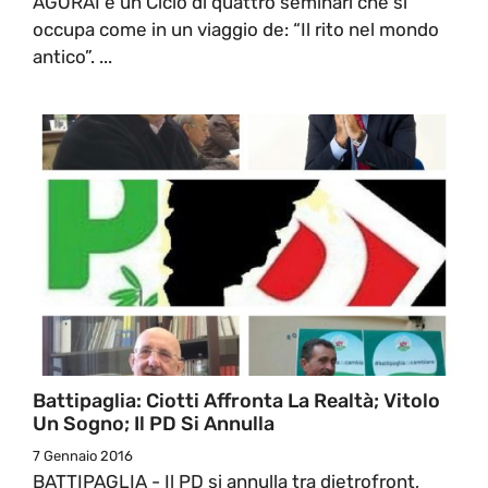
AGORAI è un Ciclo di quattro seminari che si
occupa come in un viaggio de: “Il rito nel mondo
antico”. ...
Battipaglia: Ciotti Affronta La Realtà; Vitolo
Un Sogno; Il PD Si Annulla
7 Gennaio 2016
BATTIPAGLIA - Il PD si annulla tra dietrofront,